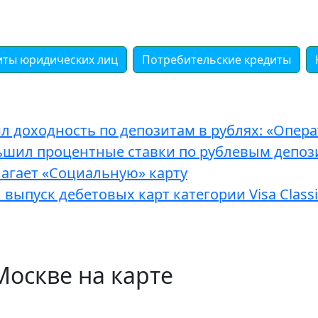
иты юридических лиц
Потребительские кредиты
л доходность по депозитам в рублях: «Опер
ьшил процентные ставки по рублевым депоз
агает «Социальную» карту
выпуск дебетовых карт категории Visa Classi
оскве на карте