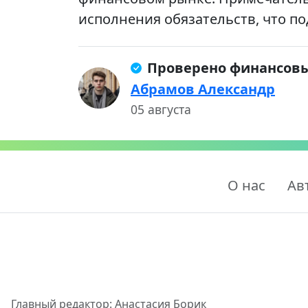
исполнения обязательств, что п
Проверено финансов
Абрамов Александр
05 августа
О нас
Ав
Главный редактор: Анастасия Борик