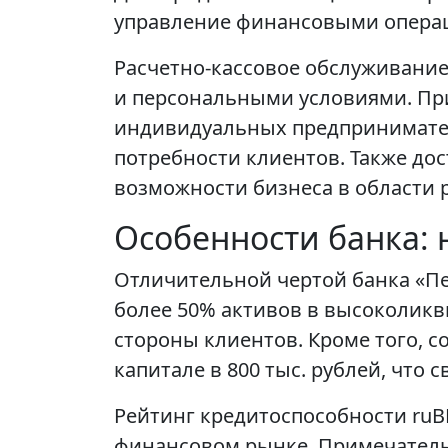
управление финансовыми опера
Расчетно-кассовое обслуживание
и персональными условиями. При
индивидуальных предпринимател
потребности клиентов. Также до
возможности бизнеса в области 
Особенности банка: 
Отличительной чертой банка «П
более 50% активов в высоколикв
стороны клиентов. Кроме того, 
капитале в 800 тыс. рублей, что 
Рейтинг кредитоспособности ruB
финансовом рынке. Примечательн