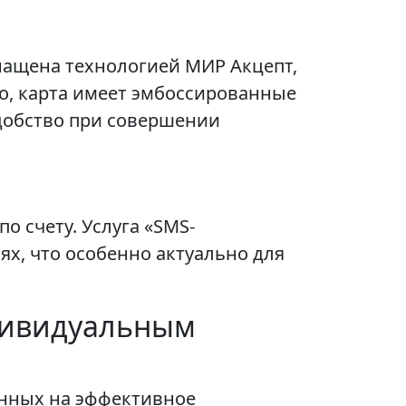
нащена технологией МИР Акцепт,
о, карта имеет эмбоссированные
удобство при совершении
 счету. Услуга «SMS-
х, что особенно актуально для
ндивидуальным
енных на эффективное