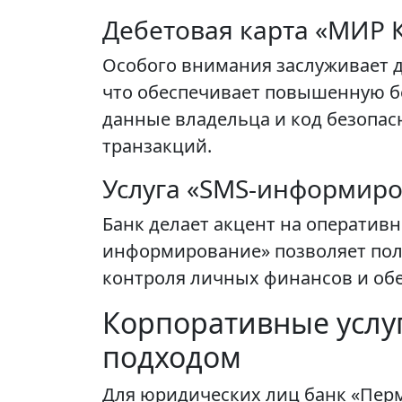
Дебетовая карта «МИР 
Особого внимания заслуживает д
что обеспечивает повышенную бе
данные владельца и код безопас
транзакций.
Услуга «SMS-информир
Банк делает акцент на оператив
информирование» позволяет полу
контроля личных финансов и об
Корпоративные услу
подходом
Для юридических лиц банк «Перм