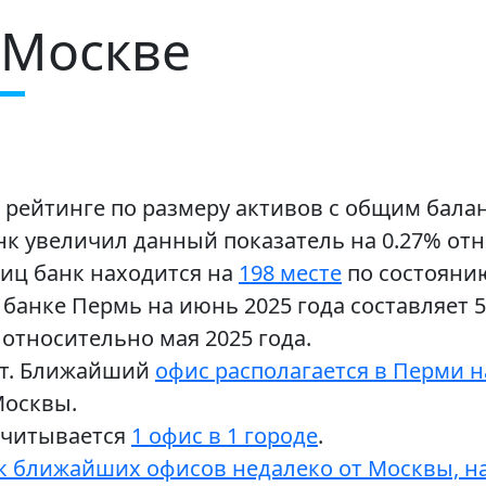
 Москве
 рейтинге по размеру активов с общим балан
нк увеличил данный показатель на 0.27% отн
иц банк находится на
198 месте
по состоянию
банке Пермь на июнь 2025 года составляет 
относительно мая 2025 года.
ет. Ближайший
офис располагается в Перми на
Москвы.
асчитывается
1 офис в 1 городе
.
к ближайших офисов недалеко от Москвы, н