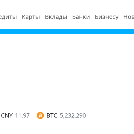
едиты
Карты
Вклады
Банки
Бизнесу
Нов
CNY
11.97
BTC
5,232,290