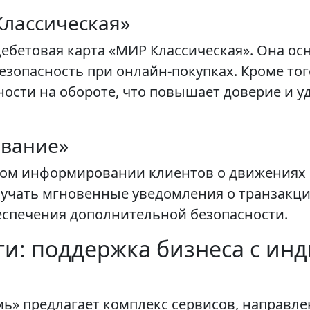
Классическая»
ебетовая карта «МИР Классическая». Она ос
зопасность при онлайн-покупках. Кроме тог
ности на обороте, что повышает доверие и 
ование»
ном информировании клиентов о движениях по
чать мгновенные уведомления о транзакция
еспечения дополнительной безопасности.
ги: поддержка бизнеса с и
ь» предлагает комплекс сервисов, направл