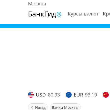
Москва
БанкГид
Курсы валют
Кр
USD
80.93
EUR
93.19
Назад
Банки Москвы