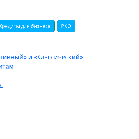
Кредиты для бизнеса
РКО
ативный» и «Классический»
итам
c