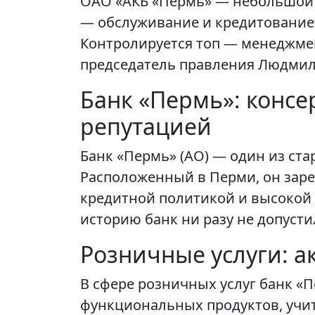
ОАО «АКБ «Пермь» — небольшой 
— обслуживание и кредитование 
Контролируется топ — менеджме
председатель правления Людмил
Банк «Пермь»: конс
репутацией
Банк «Пермь» (АО) — один из ста
Расположенный в Перми, он зар
кредитной политикой и высокой 
историю банк ни разу не допуст
Розничные услуги: а
В сфере розничных услуг банк «
функциональных продуктов, учи