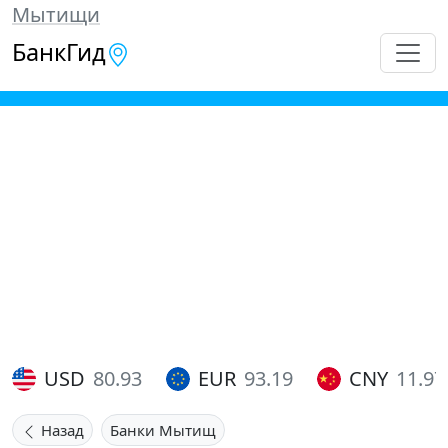
Мытищи
БанкГид
USD
80.93
EUR
93.19
CNY
11.97
Назад
Банки Мытищ