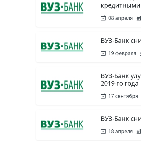
кредитными к
08 апреля
#
ВУЗ-Банк сни
19 февраля
ВУЗ-Банк ул
2019-го года​​​​​​
17 сентября
ВУЗ-Банк сн
18 апреля
#