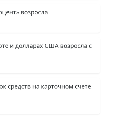
оцент» возросла
юте и долларах США возросла с
ок средств на карточном счете