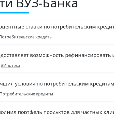
ти ВУЗ-Банка
роцентные ставки по потребительским кред
Потребительские кредиты
едоставляет возможность рефинансировать 
#Ипотека
учшил условия по потребительским кредита
Потребительские кредиты
полнил портфель продуктов для частных кл