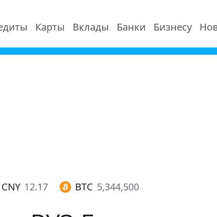
едиты
Карты
Вклады
Банки
Бизнесу
Нов
CNY
12.17
BTC
5,344,500