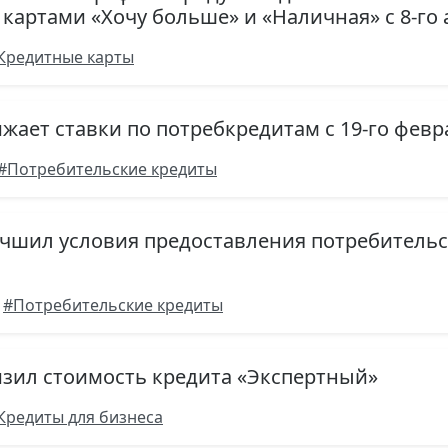
артами «Хочу больше» и «Наличная» с 8-го а
Кредитные карты
жает ставки по потребкредитам с 19-го февра
#Потребительские кредиты
учшил условия предоставления потребительск
#Потребительские кредиты
изил стоимость кредита «Экспертный»
Кредиты для бизнеса