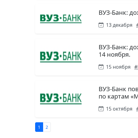
ВУЗ-Банк: до
13 декабря
ВУЗ-Банк: д
14 ноября.
15 ноября
#
ВУЗ-Банк по
по картам «
15 октября
1
2