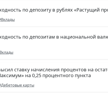
ходность по депозиту в рублях «Растущий пр
#Вклады
оходность по депозитам в национальной вал
Вклады
высил ставку начисления процентов на остат
Максимум» на 0,25 процентного пункта
#Дебетовые карты