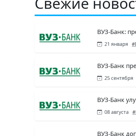
Свежие новос
ВУЗ-Банк: п
21 января
#
ВУЗ-Банк пр
25 сентября
ВУЗ-Банк ул
08 августа
#
ВУЗ-Банк до