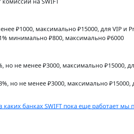
 комиссии на SWIFT
менее ₽1000, максимально ₽15000, для VIP и P
 1% минимально ₽800, максимально ₽6000
, но не менее ₽3000, максимально ₽15000, для
3%, но не менее ₽3000, максимально ₽15000, 
в каких банках SWIFT пока еще работает мы 