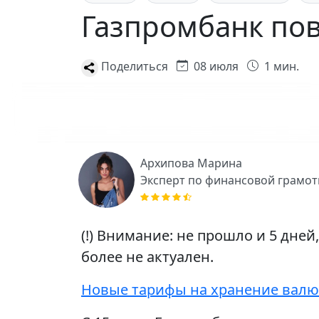
Газпромбанк по
Поделиться
08 июля
1 мин.
Архипова Марина
Эксперт по финансовой грамот
(!) Внимание: не прошло и 5 дней
более не актуален.
Новые тарифы на хранение валют