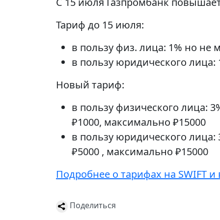
C 15 июля Газпромбанк повышает
Тариф до 15 июля:
в пользу физ. лица: 1% но не 
в пользу юридического лица:
Новый тариф:
в пользу физического лица: 3%
₽1000, максимально ₽15000
в пользу юридического лица: 
₽5000 , максимально ₽15000
Подробнее о тарифах на SWIFT и 
Поделиться