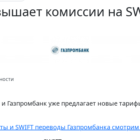
вышает комиссии на S
ности
, и Газпромбанк уже предлагает новые тарифы
ы и SWIFT переводы Газпромбанка смотрим 