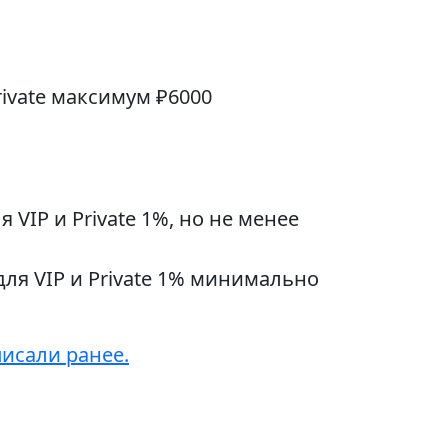
rivate максимум ₽6000
 VIP и Private 1%, но не менее
для VIP и Private 1% минимально
писали ранее.