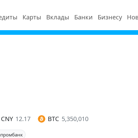
едиты
Карты
Вклады
Банки
Бизнесу
Нов
CNY
12.17
BTC
5,350,010
зпромбанк