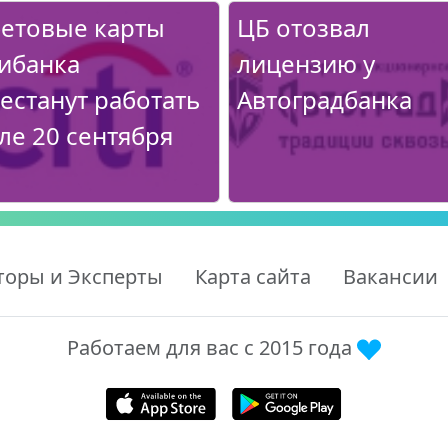
етовые карты
ЦБ отозвал
ибанка
лицензию у
естанут работать
Автоградбанка
ле 20 сентября
торы и Эксперты
Карта сайта
Вакансии
Работаем для вас с 2015 года