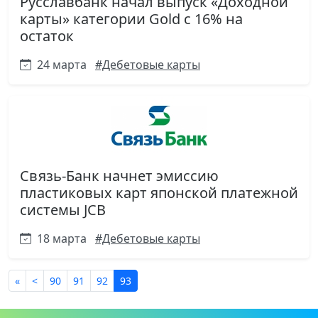
Русславбанк начал выпуск «Доходной
карты» категории Gold с 16% на
остаток
24 марта
#Дебетовые карты
Связь-Банк начнет эмиссию
пластиковых карт японской платежной
системы JCB
18 марта
#Дебетовые карты
«
<
90
91
92
93