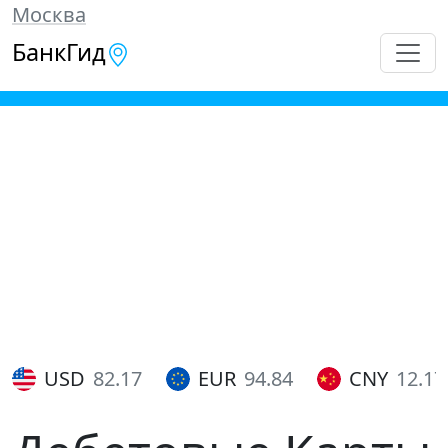
Москва
БанкГид
USD
82.17
EUR
94.84
CNY
12.17