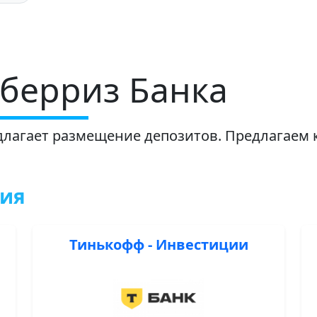
берриз Банка
длагает размещение депозитов. Предлагаем
ния
Тинькофф - Инвестиции