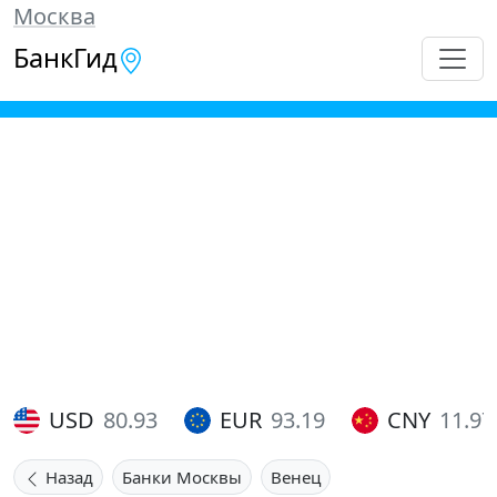
Москва
БанкГид
USD
80.93
EUR
93.19
CNY
11.97
Назад
Банки Москвы
Венец