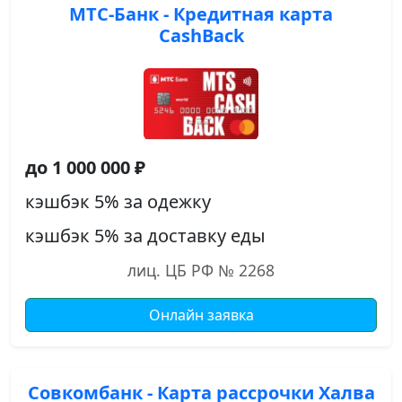
МТС-Банк - Кредитная карта
CashBack
до 1 000 000 ₽
кэшбэк 5% за одежку
кэшбэк 5% за доставку еды
лиц. ЦБ РФ № 2268
Онлайн заявка
Совкомбанк - Карта рассрочки Халва