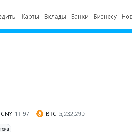
едиты
Карты
Вклады
Банки
Бизнесу
Нов
CNY
11.97
BTC
5,232,290
тека