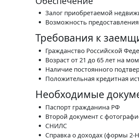
Обеспечение
Залог приобретаемой недвиж
Возможность предоставления
Требования к заемщ
Гражданство Российской Фед
Возраст от 21 до 65 лет на м
Наличие постоянного подтве
Положительная кредитная ис
Необходимые докум
Паспорт гражданина РФ
Второй документ с фотографие
СНИЛС
Справка о доходах (формы 2-