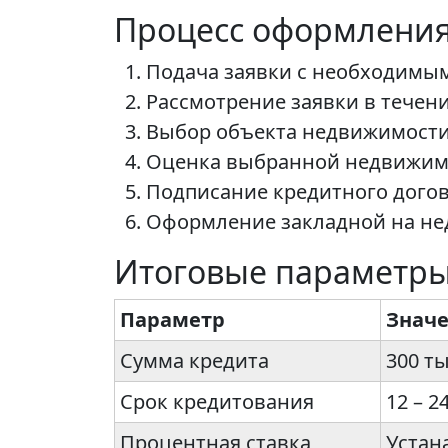
Процесс оформлени
Подача заявки с необходимы
Рассмотрение заявки в течени
Выбор объекта недвижимости
Оценка выбранной недвижим
Подписание кредитного догов
Оформление закладной на н
Итоговые параметры
Параметр
Знач
Сумма кредита
300 ты
Срок кредитования
12 – 2
Процентная ставка
Устан