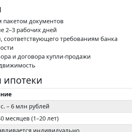
я
м пакетом документов
е 2–3 рабочих дней
, соответствующего требованиям банка
ости
ора и договора купли-продажи
едвижимость
 ипотеки
ение
с. – 6 млн рублей
40 месяцев (1–20 лет)
авливается индивидуально