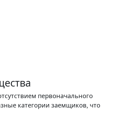
щества
 отсутствием первоначального
зные категории заемщиков, что