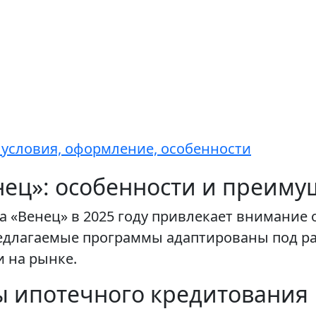
: условия, оформление, особенности
нец»: особенности и преиму
а «Венец» в 2025 году привлекает внимание
редлагаемые программы адаптированы под ра
 на рынке.
 ипотечного кредитования