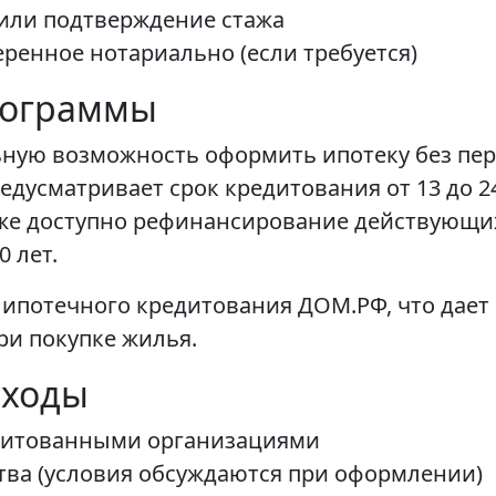
или подтверждение стажа
веренное нотариально (если требуется)
рограммы
ьную возможность оформить ипотеку без пер
дусматривает срок кредитования от 13 до 2
кже доступно рефинансирование действующи
 лет.
 ипотечного кредитования ДОМ.РФ, что дает
и покупке жилья.
сходы
дитованными организациями
ва (условия обсуждаются при оформлении)