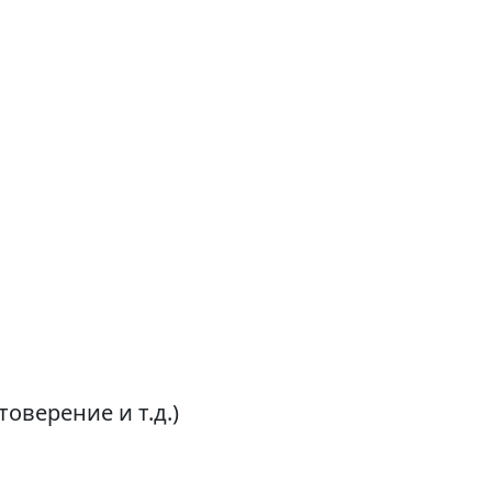
оверение и т.д.)