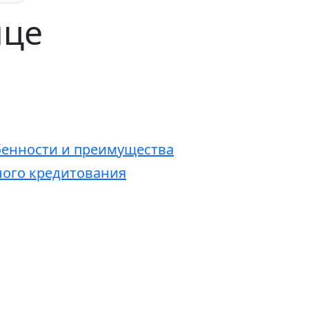
нце
обенности и преимущества
ого кредитования