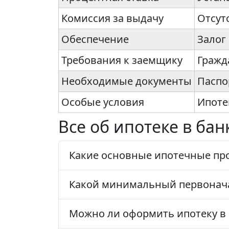
Комиссия за выдачу
Отсут
Обеспечение
Залог
Требования к заемщику
Гражд
Необходимые документы
Паспо
Особые условия
Ипоте
Все об ипотеке в ба
Какие основные ипотечные пр
Какой минимальный первонача
Можно ли оформить ипотеку в 