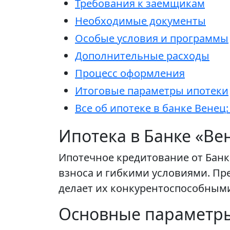
Требования к заемщикам
Необходимые документы
Особые условия и программы
Дополнительные расходы
Процесс оформления
Итоговые параметры ипотеки
Все об ипотеке в банке Венец
Ипотека в Банке «Ве
Ипотечное кредитование от Банк
взноса и гибкими условиями. П
делает их конкурентоспособными
Основные параметры