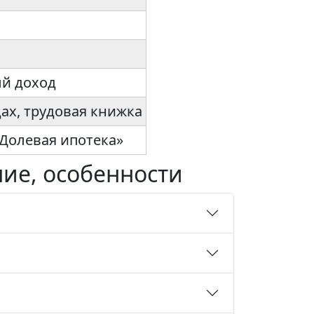
ый доход
дах, трудовая книжка
«Долевая ипотека»
ние, особенности