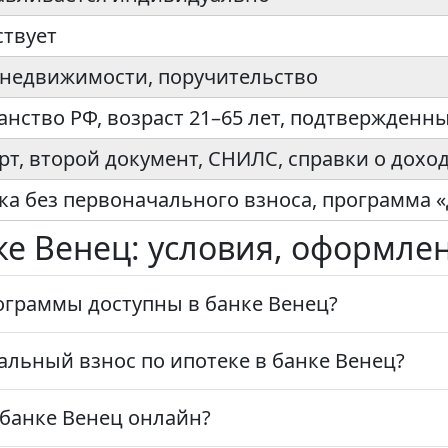
ствует
 недвижимости, поручительство
анство РФ, возраст 21–65 лет, подтвержденн
рт, второй документ, СНИЛС, справки о дохо
ка без первоначального взноса, программа 
нке Венец: условия, оформле
ограммы доступны в банке Венец?
льный взнос по ипотеке в банке Венец?
банке Венец онлайн?