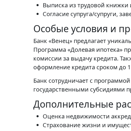
Выписка из трудовой книжки 
Согласие супруга/супруги, за
Особые условия и п
Банк «Венец» предлагает уникал
Программа «Долевая ипотека» пре
комиссии за выдачу кредита. Та
оформление кредита сроком до 10
Банк сотрудничает с программой
государственными субсидиями пр
Дополнительные ра
Оценка недвижимости аккре
Страхование жизни и имущест