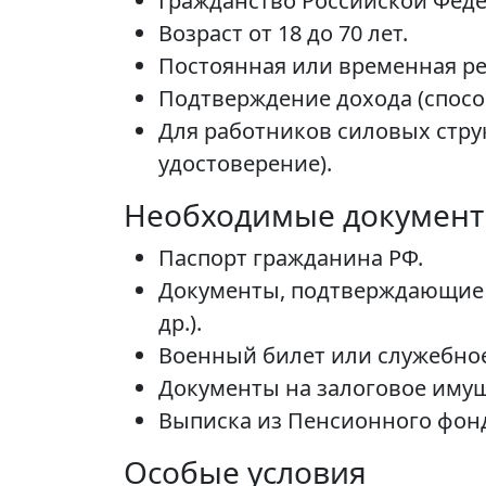
Гражданство Российской Фед
Возраст от 18 до 70 лет.
Постоянная или временная ре
Подтверждение дохода (спосо
Для работников силовых стру
удостоверение).
Необходимые докумен
Паспорт гражданина РФ.
Документы, подтверждающие д
др.).
Военный билет или служебное
Документы на залоговое иму
Выписка из Пенсионного фонд
Особые условия