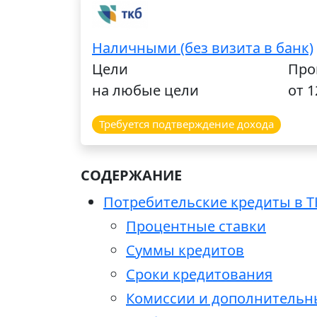
Наличными (без визита в банк)
Цели
Про
на любые цели
от 
Требуется подтверждение дохода
СОДЕРЖАНИЕ
Потребительские кредиты в ТК
Процентные ставки
Суммы кредитов
Сроки кредитования
Комиссии и дополнительн