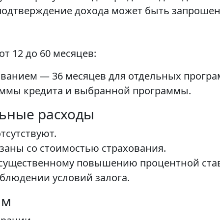
й подтверждение дохода может быть запрошен
т 12 до 60 месяцев:
ванием — 36 месяцев для отдельных програ
уммы кредита и выбранной программы.
льные расходы
тсутствуют.
заны со стоимостью страхования.
к существенному повышению процентной ста
блюдении условий залога.
ам