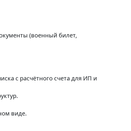
окументы (военный билет,
ска с расчётного счета для ИП и
уктур.
ном виде.