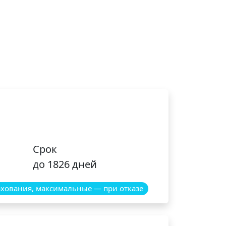
Срок
до 1826 дней
хования, максимальные — при отказе