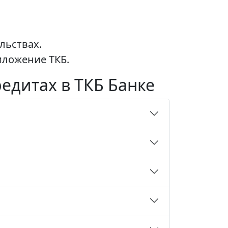
льствах.
ложение ТКБ.
едитах в ТКБ Банке