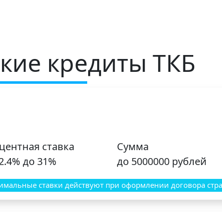
кие кредиты ТКБ
центная ставка
Сумма
12.4% до 31%
до 5000000 рублей
мальные ставки действуют при оформлении договора стра