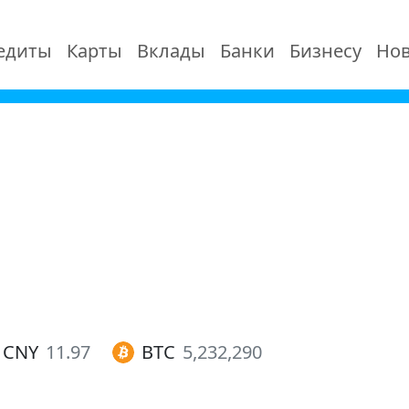
едиты
Карты
Вклады
Банки
Бизнесу
Нов
CNY
11.97
BTC
5,232,290