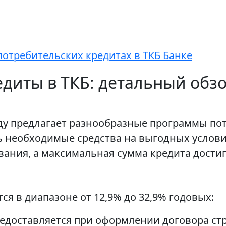
потребительских кредитах в ТКБ Банке
диты в ТКБ: детальный обзо
году предлагает разнообразные программы по
необходимые средства на выгодных условия
ания, а максимальная сумма кредита достиг
ся в диапазоне от 12,9% до 32,9% годовых:
едоставляется при оформлении договора ст