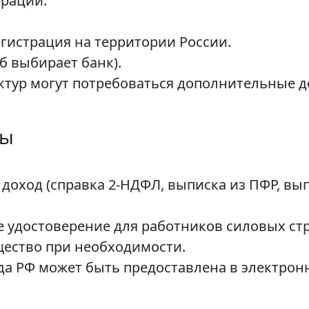
ерации.
гистрация на территории России.
б выбирает банк).
ктур могут потребоваться дополнительные д
ты
оход (справка 2-НДФЛ, выписка из ПФР, выпи
 удостоверение для работников силовых стр
щество при необходимости.
а РФ может быть предоставлена в электрон