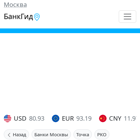
Москва
БанкГид
USD
80.93
EUR
93.19
CNY
11.97
Назад
Банки Москвы
Точка
РКО