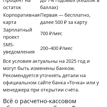
Процент на
До 7% годовых (кешбэк в
остаток
баллах)
Корпоративная
Первая — бесплатно,
карта
далее 500 ₽ за карту
Зарплатный
700 ₽/мес
проект
SMS-
200–400 ₽/мес
уведомления
Все условия актуальны на 2025 год и
могут быть изменены банком.
Рекомендуется уточнять детали на
официальном сайте банка «Точка» или у
менеджера при открытии счёта.
Всё о расчетно-кассовом