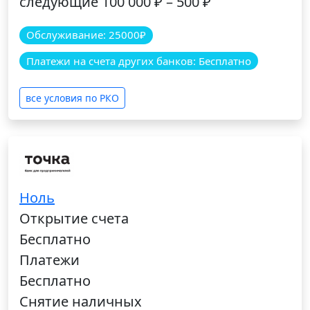
следующие 100 000 ₽ – 500 ₽
Обслуживание: 25000₽
Платежи на счета других банков: Бесплатно
все условия по РКО
Ноль
Открытие счета
Бесплатно
Платежи
Бесплатно
Снятие наличных