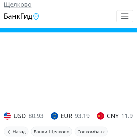
Щелково
БанкГид
USD
80.93
EUR
93.19
CNY
11.97
Назад
Банки Щелково
Совкомбанк