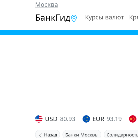
Москва
БанкГид
Курсы валют
Кр
USD
80.93
EUR
93.19
Назад
Банки Москвы
Солидарность