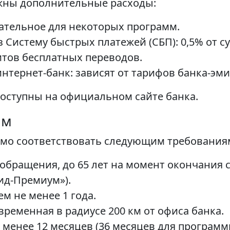
жны дополнительные расходы:
ательное для некоторых программ.
 Систему быстрых платежей (СБП): 0,5% от су
тов бесплатных переводов.
нтернет-банк: зависят от тарифов банка-эми
оступны на официальном сайте банка.
ам
имо соответствовать следующим требования
 обращения, до 65 лет на момент окончания с
ид-Премиум»).
м не менее 1 года.
временная в радиусе 200 км от офиса банка.
 менее 12 месяцев (36 месяцев для програм