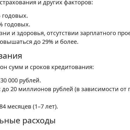
трахования и других факторов:
 годовых.
% годовых.
зни и здоровья, отсутствии зарплатного прое
повышаться до 29% и более.
вания
он сумм и сроков кредитования:
30 000 рублей.
 до 20 миллионов рублей (в зависимости от
4 месяцев (1–7 лет).
льные расходы