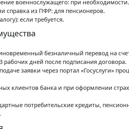
рение военнослужащего: при необходимости.
и справка из ПФР: для пенсионеров.
логу): если требуется.
мущества
диновременный безналичный перевод на счет
 3 рабочих дней после подписания договора.
подаче заявки через портал «Госуслуги» про
тных клиентов банка и при оформлении стр
дартные потребительские кредиты, пенсион
.
я