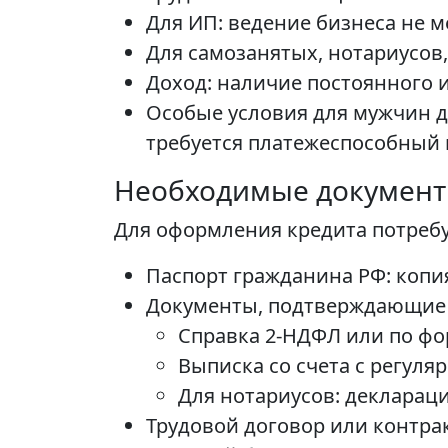
Для ИП: ведение бизнеса не м
Для самозанятых, нотариусов,
Доход: наличие постоянного 
Особые условия для мужчин до
требуется платежеспособный 
Необходимые докумен
Для оформления кредита потребу
Паспорт гражданина РФ: копия
Документы, подтверждающие 
Справка 2-НДФЛ или по фор
Выписка со счета с регул
Для нотариусов: декларац
Трудовой договор или контрак