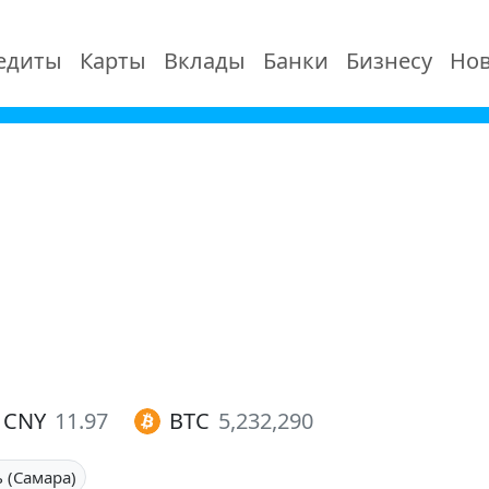
едиты
Карты
Вклады
Банки
Бизнесу
Нов
CNY
11.97
BTC
5,232,290
 (Самара)