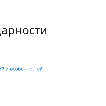
дарности
ий и особенностей