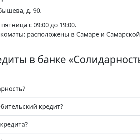
бышева, д. 90.
ятница с 09:00 до 19:00.
коматы: расположены в Самаре и Самарской
диты в банке «Солидарность
арность?
ебительский кредит?
 кредита?