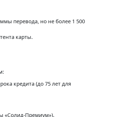
ммы перевода, но не более 1 500
тента карты.
м:
рока кредита (до 75 лет для
мы «Солид-Премиум»).