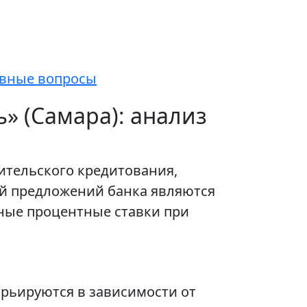
авные вопросы
» (Самара): анализ
ительского кредитования,
й предложений банка являются
бные процентные ставки при
рьируются в зависимости от