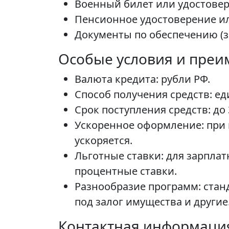
Военный билет или удостове
Пенсионное удостоверение ил
Документы по обеспечению (за
Особые условия и преи
Валюта кредита: рубли РФ.
Способ получения средств: е
Срок поступления средств: до
Ускоренное оформление: при 
ускоряется.
Льготные ставки: для зарпла
процентные ставки.
Разнообразие программ: стан
под залог имущества и другие
Контактная информаци