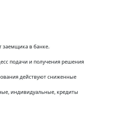
 заемщика в банке.
цесс подачи и получения решения
ахования действуют сниженные
ные, индивидуальные, кредиты