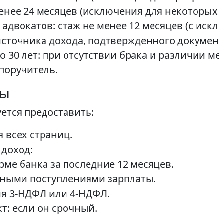
енее 24 месяцев (исключения для некоторых
 адвокатов: стаж не менее 12 месяцев (с иск
источника дохода, подтвержденного докумен
 30 лет: при отсутствии брака и различии 
поручитель.
ты
ется предоставить:
 всех страниц.
доход:
ме банка за последние 12 месяцев.
ярными поступлениями зарплаты.
ия 3-НДФЛ или 4-НДФЛ.
т: если он срочный.