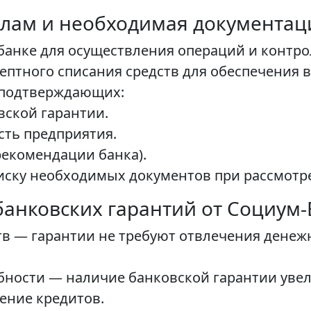
лам и необходимая документац
 банке для осуществления операций и контро
ептного списания средств для обеспечения 
 подтверждающих:
вской гарантии.
ть предприятия.
рекомендации банка).
иску необходимых документов при рассмотре
анковских гарантий от Социум-
в — гарантии не требуют отвлечения денежн
ности — наличие банковской гарантии уве
ение кредитов.