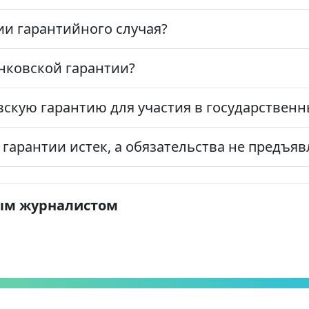
ии гарантийного случая?
нковской гарантии?
скую гарантию для участия в государственн
я гарантии истек, а обязательства не предъя
ым журналистом