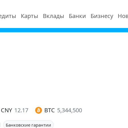
едиты
Карты
Вклады
Банки
Бизнесу
Нов
CNY
12.17
BTC
5,344,500
Банковские гарантии