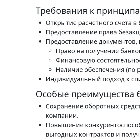
Требования к принципа
Открытие расчетного счета в
Предоставление права безакц
Предоставление документов,
Право на получение банко
Финансовую состоятельнос
Наличие обеспечения (по 
Индивидуальный подход к сп
Особые преимущества б
Сохранение оборотных средст
компании.
Повышение конкурентоспособ
выгодных контрактов и получ