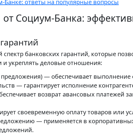
м-Банке: ответы на популярные вопросы
 от Социум-Банка: эффекти
 гарантий
й спектр банковских гарантий, которые поз
 и укреплять деловые отношения:
я предложения) — обеспечивает выполнение о
льств — гарантирует исполнение контрагент
обеспечивает возврат авансовых платежей за
ирует своевременную оплату товаров или усл
редложению — применяется в корпоративных
едложений.