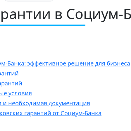
арантии в Социум-
ум-Банка: эффективное решение для бизнеса
рантий
арантий
ые условия
м и необходимая документация
овских гарантий от Социум-Банка