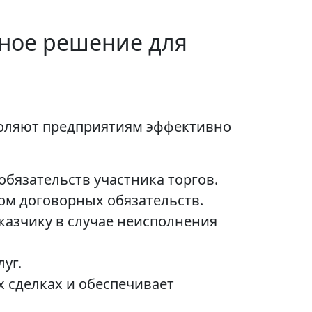
вное решение для
воляют предприятиям эффективно
бязательств участника торгов.
ом договорных обязательств.
казчику в случае неисполнения
уг.
 сделках и обеспечивает