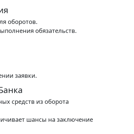
ия
ля оборотов.
выполнения обязательств.
нии заявки.
Банка
ых средств из оборота
личивает шансы на заключение