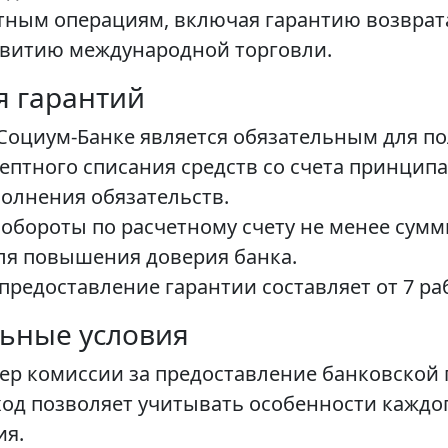
тным операциям, включая гарантию возврат
звитию международной торговли.
я гарантий
 Социум-Банке является обязательным для по
птного списания средств со счета принципал
полнения обязательств.
обороты по расчетному счету не менее сум
ля повышения доверия банка.
предоставление гарантии составляет от 7 ра
ьные условия
ер комиссии за предоставление банковской 
д позволяет учитывать особенности каждог
ия.