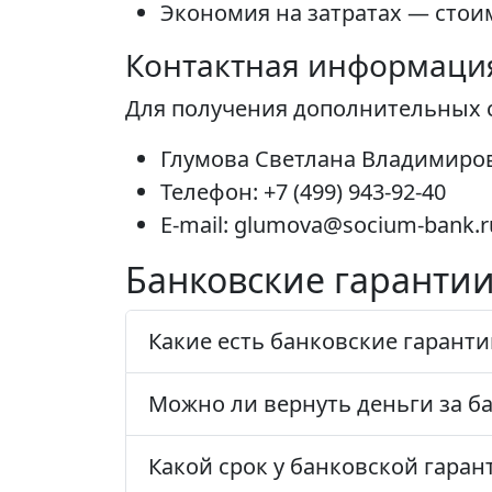
Экономия на затратах — стои
Контактная информаци
Для получения дополнительных с
Глумова Светлана Владимиро
Телефон: +7 (499) 943-92-40
E-mail: glumova@socium-bank.r
Банковские гарантии
Какие есть банковские гаранти
Можно ли вернуть деньги за б
Какой срок у банковской гаран