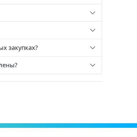
ых закупках?
влены?