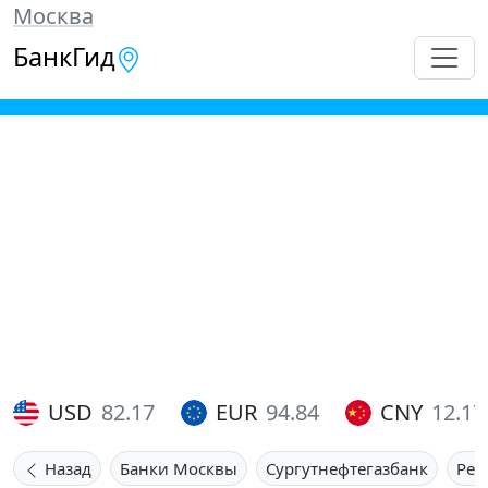
Москва
БанкГид
USD
82.17
EUR
94.84
CNY
12.17
Назад
Банки Москвы
Сургутнефтегазбанк
Реф