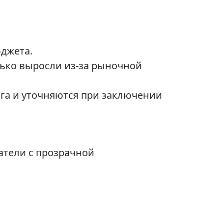
джета.
лько выросли из-за рыночной
га и уточняются при заключении
тели с прозрачной