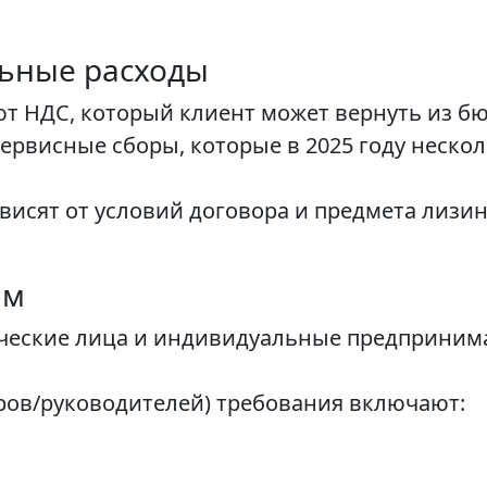
льные расходы
 НДС, который клиент может вернуть из бю
ервисные сборы, которые в 2025 году неско
исят от условий договора и предмета лизин
ам
ческие лица и индивидуальные предпринима
ров/руководителей) требования включают: