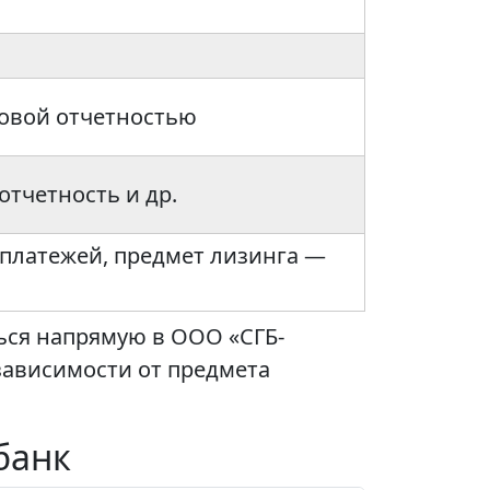
овой отчетностью
отчетность и др.
платежей, предмет лизинга —
ься напрямую в ООО «СГБ-
 зависимости от предмета
банк