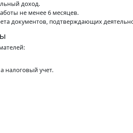
ильный доход.
аботы не менее 6 месяцев.
кета документов, подтверждающих деятельно
ты
мателей:
а налоговый учет.