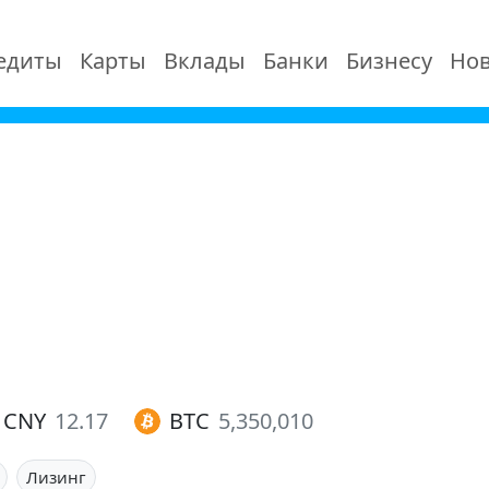
едиты
Карты
Вклады
Банки
Бизнесу
Нов
CNY
12.17
BTC
5,350,010
Лизинг