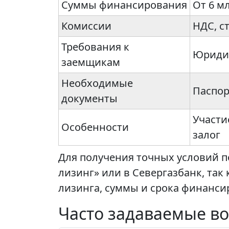
Суммы финансирования
От 6 м
Комиссии
НДС, с
Требования к
Юридич
заемщикам
Необходимые
Паспор
документы
Участи
Особенности
залог
Для получения точных условий п
лизинг» или в Севергазбанк, так
лизинга, суммы и срока финанси
Часто задаваемые во