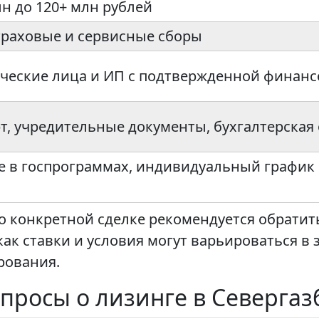
лн до 120+ млн рублей
траховые и сервисные сборы
еские лица и ИП с подтвержденной финанс
т, учредительные документы, бухгалтерская 
е в госпрограммах, индивидуальный график 
о конкретной сделке рекомендуется обратит
 как ставки и условия могут варьироваться в
рования.
просы о лизинге в Севергаз