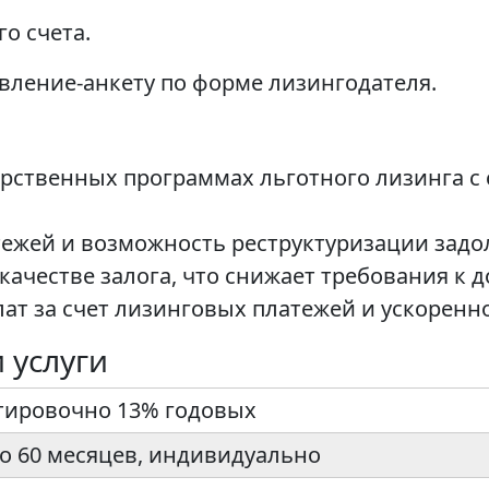
о счета.
вление-анкету по форме лизингодателя.
арственных программах льготного лизинга с
ежей и возможность реструктуризации задо
 качестве залога, что снижает требования к
т за счет лизинговых платежей и ускоренн
 услуги
ировочно 13% годовых
до 60 месяцев, индивидуально