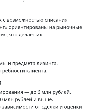
ых с возможностью списания
инг» ориентированы на рыночные
я, что делает их
мы и предмета лизинга.
требности клиента.
я
ирования — до 6 млн рублей.
0 млн рублей и выше.
зависимости от сделки и оценки