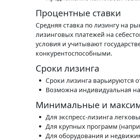
Процентные ставки
Средняя ставка по лизингу на ры
лизинговых платежей на себест
условия и учитывают государств
конкурентоспособными.
Сроки лизинга
Сроки лизинга варьируются от
Возможна индивидуальная на
Минимальные и макси
Для экспресс-лизинга легков
Для крупных программ (напри
Для оборудования и недвижим