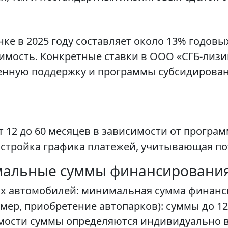
нке в 2025 году составляет около 13% годов
оимость. Конкретные ставки в ООО «СГБ-лиз
енную поддержку и программы субсидировани
 12 до 60 месяцев в зависимости от програм
стройка графика платежей, учитывающая по
мальные суммы финансировани
ых автомобилей: минимальная сумма финанс
мер, приобретение автопарков): суммы до 12
ости суммы определяются индивидуально в 