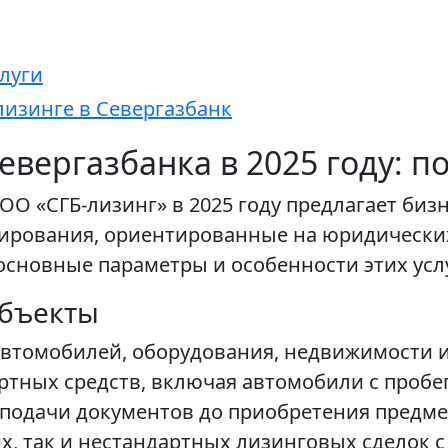
луги
лизинге в Севергазбанк
евергазбанка в 2025 году: 
ОО «СГБ-лизинг» в 2025 году предлагает биз
ирования, ориентированные на юридически
сновные параметры и особенности этих услу
объекты
автомобилей, оборудования, недвижимости и
тных средств, включая автомобили с пробе
подачи документов до приобретения предмет
х, так и нестандартных лизинговых сделок с