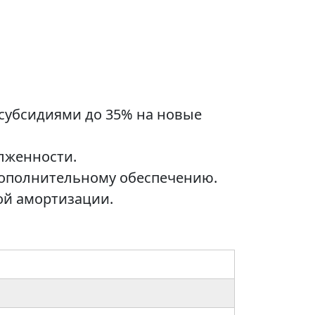
 субсидиями до 35% на новые
лженности.
 дополнительному обеспечению.
ой амортизации.