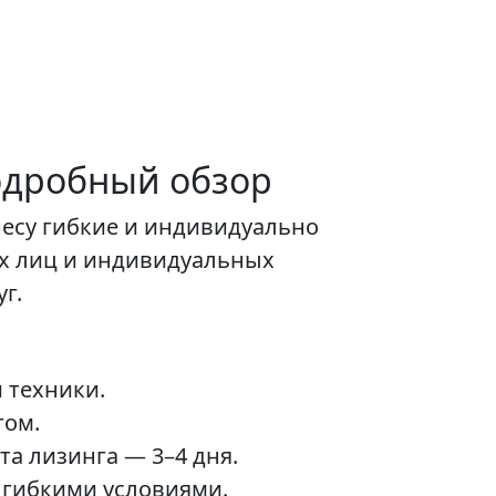
подробный обзор
несу гибкие и индивидуально
х лиц и индивидуальных
г.
 техники.
гом.
а лизинга — 3–4 дня.
 гибкими условиями.