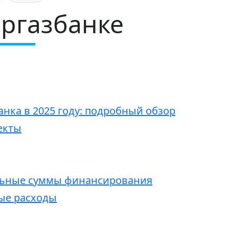
ергазбанке
нка в 2025 году: подробный обзор
екты
ьные суммы финансирования
ые расходы