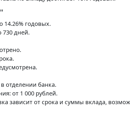
"
о 14.26% годовых.
 730 дней.
отрено.
рока.
едусмотрена.
в отделении банка.
я: от 1 000 рублей.
ка зависит от срока и суммы вклада, возмож