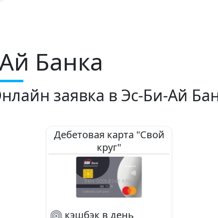
-Ай Банка
нлайн заявка в Эс-Би-Ай Ба
Дебетовая карта "Свой
круг"
кэшбэк в день