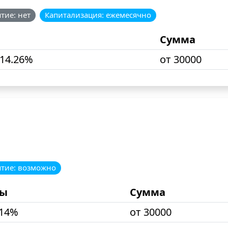
тие: нет
Капитализация: ежемесячно
Сумма
 14.26%
от 30000
ятие: возможно
ты
Сумма
 14%
от 30000