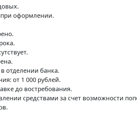
довых.
 при оформлении.
рено.
рока.
утствует.
ена.
в отделении банка.
я: от 1 000 рублей.
авке до востребования.
авлении средствами за счет возможности поп
ов.