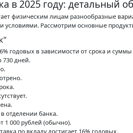
ка в 2025 году: детальный 
лагает физическим лицам разнообразные вар
 условиями. Рассмотрим основные продукты
к"
16% годовых в зависимости от срока и суммы
 730 дней.
о.
отрено.
рока.
утствует.
ена.
в отделении банка.
 1 000 рублей (обычно).
авка по вкладу достигает 16% годовых.