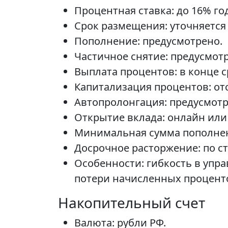
Процентная ставка: до 16% го
Срок размещения: уточняется
Пополнение: предусмотрено.
Частичное снятие: предусмот
Выплата процентов: в конце с
Капитализация процентов: отс
Автопролонгация: предусмотр
Открытие вклада: онлайн или 
Минимальная сумма пополнени
Досрочное расторжение: по ст
Особенности: гибкость в упр
потери начисленных процент
Накопительный счет
Валюта: рубли РФ.