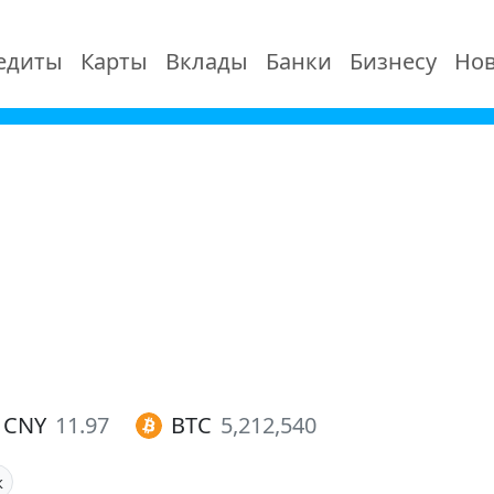
едиты
Карты
Вклады
Банки
Бизнесу
Нов
CNY
11.97
BTC
5,212,540
к