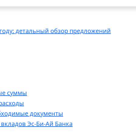
 году: детальный обзор предложений
ые суммы
расходы
обходимые документы
вкладов Эс-Би-Ай Банка