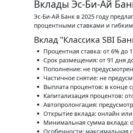
Вклады Эс-Би-Ай Бан
Эс-Би-Ай Банк в 2025 году пред
процентными ставками и гибкими
Вклад "Классика SBI Бан
Процентная ставка: от 6% до 
Срок размещения: от 91 дня до
Пополнение: не предусмотрен
Частичное снятие: не предусм
Выплата процентов: в конце с
Капитализация процентов: отс
Автопролонгация: предусмотр
Открытие вклада: онлайн или 
Минимальная сумма вклада: от
Особенности: максимальная ст