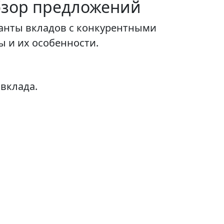
обзор предложений
ианты вкладов с конкурентными
 и их особенности.
 вклада.