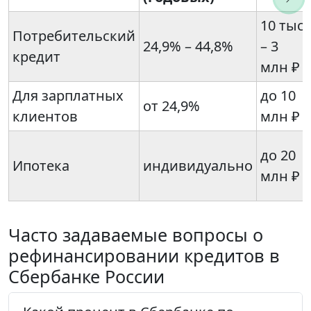
10 тыс
Потребительский
24,9% – 44,8%
– 3
кредит
млн ₽
Для зарплатных
до 10
от 24,9%
клиентов
млн ₽
до 20
Ипотека
индивидуально
млн ₽
Часто задаваемые вопросы о
рефинансировании кредитов в
Сбербанке России