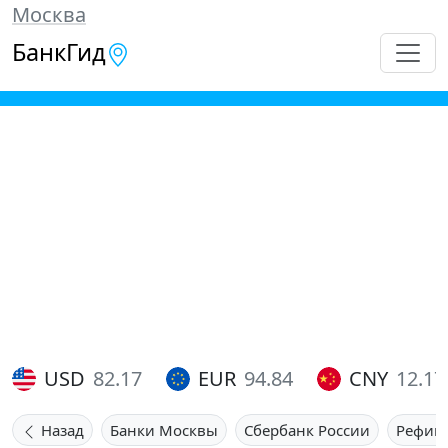
Москва
БанкГид
USD
82.17
EUR
94.84
CNY
12.17
Назад
Банки Москвы
Сбербанк России
Рефин