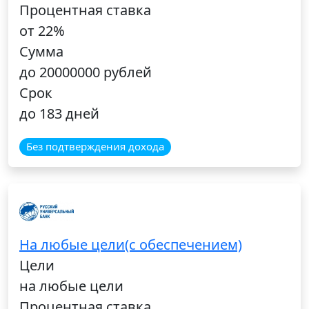
Процентная ставка
от 22%
Сумма
до 20000000 рублей
Срок
до 183 дней
Без подтверждения дохода
На любые цели(с обеспечением)
Цели
на любые цели
Процентная ставка