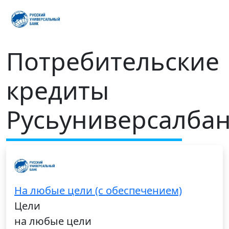
Потребительские
кредиты
Русьуниверсалба
На любые цели (с обеспечением)
Цели
на любые цели