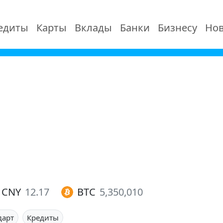
едиты
Карты
Вклады
Банки
Бизнесу
Нов
CNY
12.17
BTC
5,350,010
дарт
Кредиты