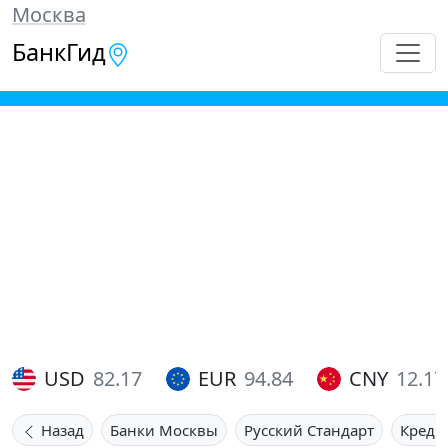
Москва
БанкГид
USD
82.17
EUR
94.84
CNY
12.17
Назад
Банки Москвы
Русский Стандарт
Креди