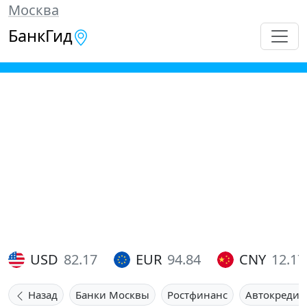
Москва
БанкГид
USD
82.17
EUR
94.84
CNY
12.17
Назад
Банки Москвы
Ростфинанс
Автокредит