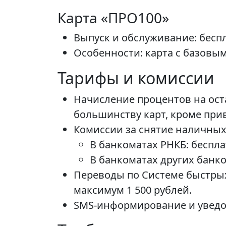
Карта «ПРО100»
Выпуск и обслуживание: бесп
Особенности: карта с базовы
Тарифы и комиссии
Начисление процентов на оста
большинству карт, кроме при
Комиссии за снятие наличных
В банкоматах РНКБ: беспла
В банкоматах других банко
Переводы по Системе быстрых 
максимум 1 500 рублей.
SMS-информирование и уведо