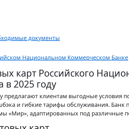
обходимые документы
ссийском Национальном Коммерческом Банке
вых карт Российского Нацио
 в 2025 году
у предлагают клиентам выгодные условия по
бэка и гибкие тарифы обслуживания. Банк п
мы «Мир», адаптированных под различные п
товых карт