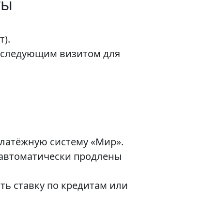
ты
).
последующим визитом для
платёжную систему «Мир».
а автоматически продлены
ь ставку по кредитам или