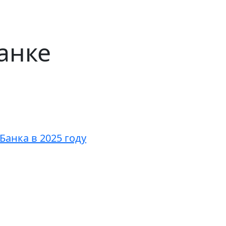
анке
анка в 2025 году