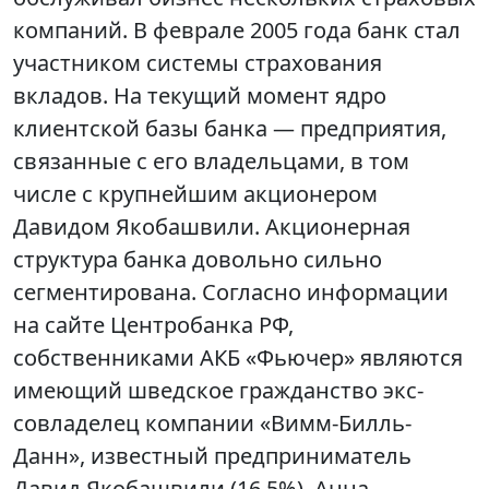
компаний. В феврале 2005 года банк стал
участником системы страхования
вкладов. На текущий момент ядро
клиентской базы банка — предприятия,
связанные с его владельцами, в том
числе с крупнейшим акционером
Давидом Якобашвили. Акционерная
структура банка довольно сильно
сегментирована. Согласно информации
на сайте Центробанка РФ,
собственниками АКБ «Фьючер» являются
имеющий шведское гражданство экс-
совладелец компании «Вимм-Билль-
Данн», известный предприниматель
Давид Якобашвили (16,5%), Анна