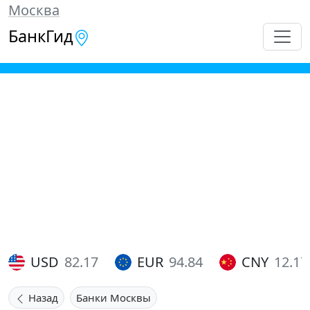
Москва
БанкГид
USD
82.17
EUR
94.84
CNY
12.17
Назад
Банки Москвы