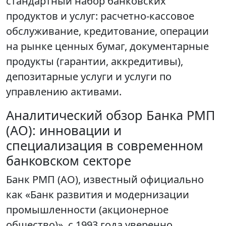
стандартный набор банковских
продуктов и услуг: расчетно-кассовое
обслуживание, кредитование, операции
на рынке ценных бумаг, документарные
продукты (гарантии, аккредитивы),
депозитарные услуги и услуги по
управлению активами.
Аналитический обзор Банка РМП
(АО): инновации и
специализация в современном
банковском секторе
Банк РМП (АО), известный официально
как «Банк развития и модернизации
промышленности (акционерное
общество)», с 1993 года уверенно