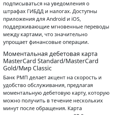
подписываться на уведомления о
штрафах ГИБДД и налогах. Доступны
приложения для Android и iOS,
поддерживающие мгновенные переводы
между картами, что значительно
упрощает финансовые операции.
Моментальная дебетовая карта
MasterCard Standard/MasterCard
Gold/Мир Classic
Банк РМП делает акцент на скорость и
удобство обслуживания, предлагая
моментальную дебетовую карту, которую
можно получить в течение нескольких
минут после обращения. Карта