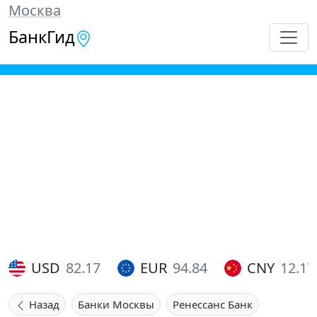
Москва
БанкГид
USD
82.17
EUR
94.84
CNY
12.17
Назад
Банки Москвы
Ренессанс Банк