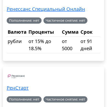
Ренессанс Специальный Онлайн
Пополнение: нет
Частичное снятие: нет
Валюта
Проценты
Сумма
Срок
рубли
от 15% до
от
от 91
18.5%
5000
дней
РенСтарт
Пополнение: нет
Частичное снятие: нет