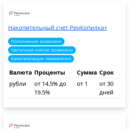
Накопительный счет РенКопилка+
Пополнение: возможно
Частичное снятие: возможно
Капитализация: ежемесячно
Валюта
Проценты
Сумма
Срок
рубли
от 14.5% до
от 1
от 30
19.5%
дней