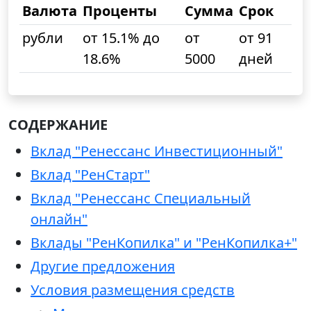
Валюта
Проценты
Сумма
Срок
рубли
от 15.1% до
от
от 91
18.6%
5000
дней
СОДЕРЖАНИЕ
Вклад "Ренессанс Инвестиционный"
Вклад "РенСтарт"
Вклад "Ренессанс Специальный
онлайн"
Вклады "РенКопилка" и "РенКопилка+"
Другие предложения
Условия размещения средств