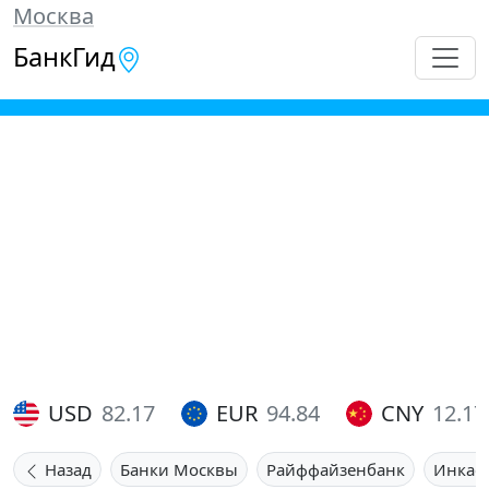
Москва
БанкГид
USD
82.17
EUR
94.84
CNY
12.17
Назад
Банки Москвы
Райффайзенбанк
Инкас