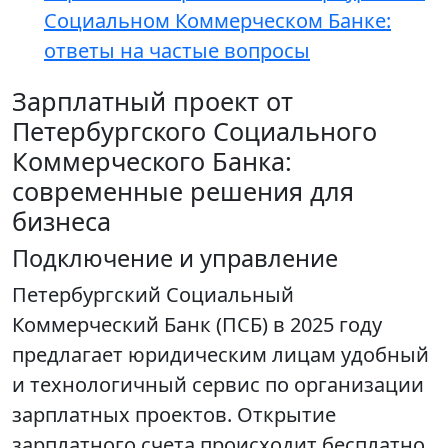
Социальном Коммерческом Банке:
ответы на частые вопросы
Зарплатный проект от
Петербургского Социального
Коммерческого Банка:
современные решения для
бизнеса
Подключение и управление
Петербургский Социальный
Коммерческий Банк (ПСБ) в 2025 году
предлагает юридическим лицам удобный
и технологичный сервис по организации
зарплатных проектов. Открытие
зарплатного счета происходит бесплатно