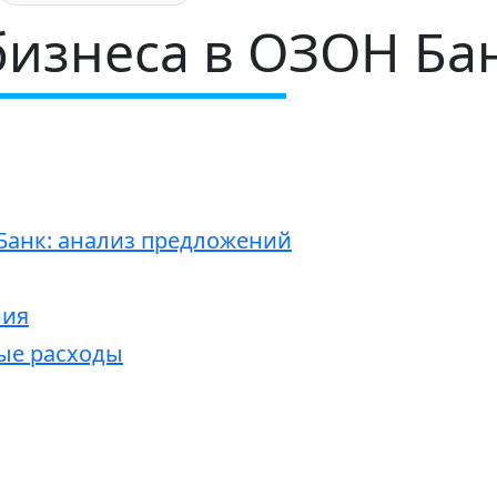
бизнеса в ОЗОН Ба
Банк: анализ предложений
ния
ые расходы