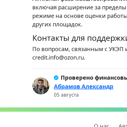
включая расширение за пределы
режиме на основе оценки работы
других площадок.
Контакты для поддержк
По вопросам, связанным с УКЭП 
credit.info@ozon.ru.
Проверено финансов
Абрамов Александр
05 августа
О нас
Ав