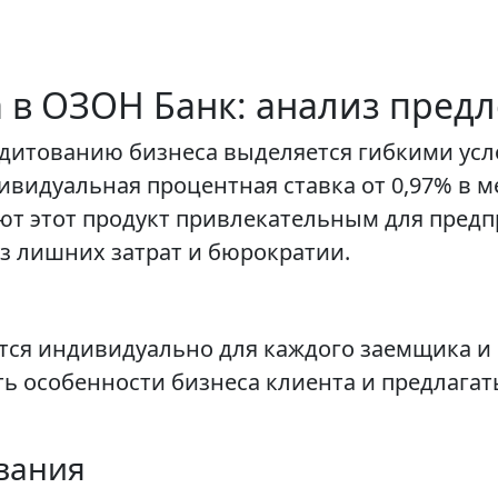
а в ОЗОН Банк: анализ пред
едитованию бизнеса выделяется гибкими у
видуальная процентная ставка от 0,97% в ме
ают этот продукт привлекательным для пре
з лишних затрат и бюрократии.
тся индивидуально для каждого заемщика и н
ть особенности бизнеса клиента и предлага
вания