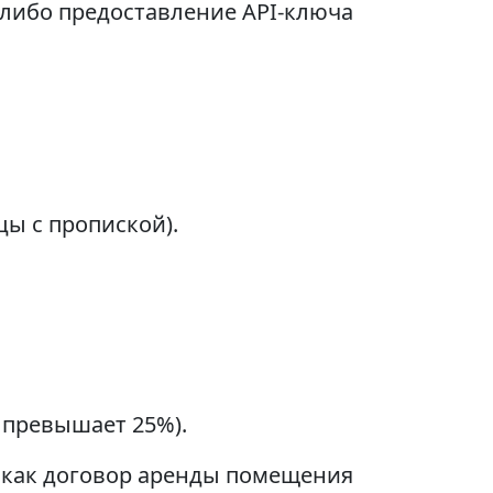
 либо предоставление API-ключа
ы с пропиской).
 превышает 25%).
е как договор аренды помещения