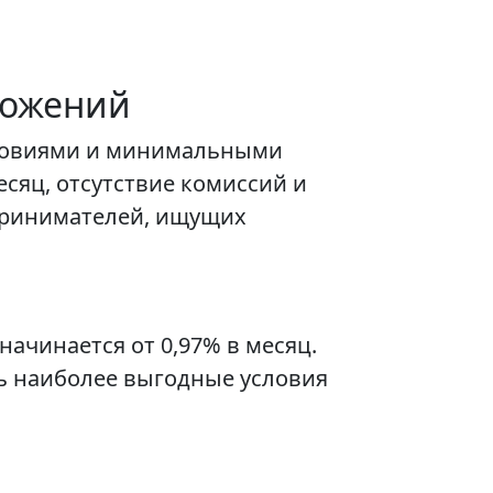
ложений
словиями и минимальными
сяц, отсутствие комиссий и
дпринимателей, ищущих
ачинается от 0,97% в месяц.
ть наиболее выгодные условия