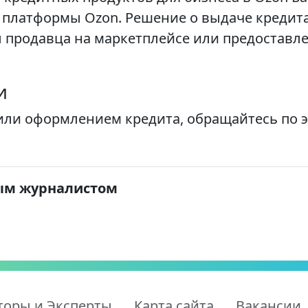
 платформы Ozon. Решение о выдаче кредит
 продавца на маркетплейсе или предоставл
и
или оформлением кредита, обращайтесь по э
ым журналистом
торы и Эксперты
Карта сайта
Вакансии