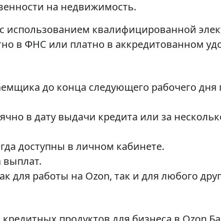
твенности на недвижимость.
 с использованием квалифицированной элек
тно в ФНС или платно в аккредитованном уд
заемщика до конца следующего рабочего дня 
но в дату выдачи кредита или за несколько
гда доступны в личном кабинете.
 выплат.
к для работы на Ozon, так и для любого друг
кредитных продуктов для бизнеса в Ozon Бан