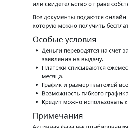
или свидетельство о праве собс
Все документы подаются онлайн
которую можно получить беспла
Особые условия
Деньги переводятся на счет 
заявления на выдачу.
Платежи списываются ежемесяч
месяца.
График и размер платежей все
Возможность гибкого графика
Кредит можно использовать ка
Примечания
Активная фаза масштабирования 