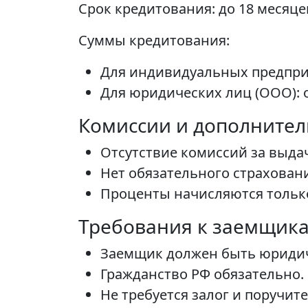
Срок кредитования: до 18 месяце
Суммы кредитования:
Для индивидуальных предприни
Для юридических лиц (ООО): от
Комиссии и дополните
Отсутствие комиссий за выда
Нет обязательного страхован
Проценты начисляются тольк
Требования к заемщик
Заемщик должен быть юриди
Гражданство РФ обязательно.
Не требуется залог и поручите