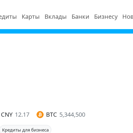
едиты
Карты
Вклады
Банки
Бизнесу
Нов
CNY
12.17
BTC
5,344,500
Кредиты для бизнеса