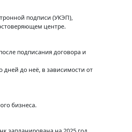
тронной подписи (УКЭП),
остоверяющем центре.
после подписания договора и
 дней до неё, в зависимости от
ого бизнеса.
к запланирована на 2025 год,