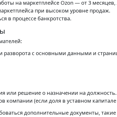
боты на маркетплейсе Ozon — от 3 месяцев,
 маркетплейса при высоком уровне продаж.
ся в процессе банкротства.
ты
мателей:
и разворота с основными данными и страниц
ия или решение о назначении на должность.
в компании (если доля в уставном капитале
ебоваться дополнительные документы, таки