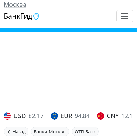
Москва
БанкГид
USD
82.17
EUR
94.84
CNY
12.17
Назад
Банки Москвы
ОТП Банк