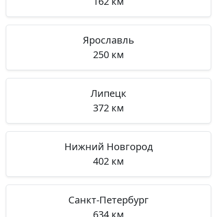
162 км
Ярославль
250 км
Липецк
372 км
Нижний Новгород
402 км
Санкт-Петербург
634 км