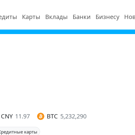
едиты
Карты
Вклады
Банки
Бизнесу
Нов
CNY
11.97
BTC
5,232,290
Кредитные карты