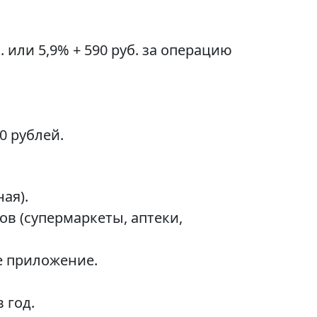
 или 5,9% + 590 руб. за операцию
0 рублей.
ая).
в (супермаркеты, аптеки,
е приложение.
 год.