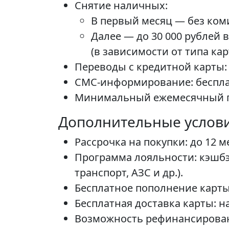
Снятие наличных:
В первый месяц — без ком
Далее — до 30 000 рублей в
(в зависимости от типа кар
Переводы с кредитной карты: 
СМС-информирование: беспла
Минимальный ежемесячный пла
Дополнительные услови
Рассрочка на покупки: до 12 м
Программа лояльности: кэшбэ
транспорт, АЗС и др.).
Бесплатное пополнение карты
Бесплатная доставка карты: н
Возможность рефинансировани