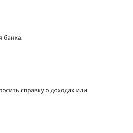
 банка.
осить справку о доходах или