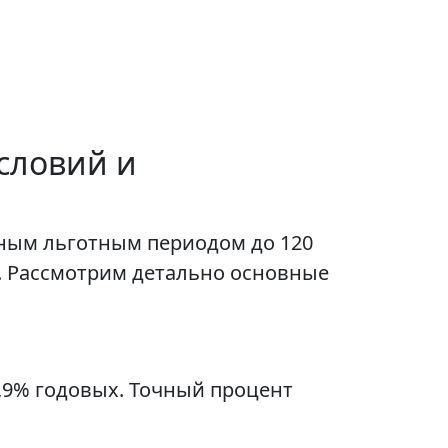
словий и
ьным льготным периодом до 120
. Рассмотрим детально основные
9,9% годовых. Точный процент