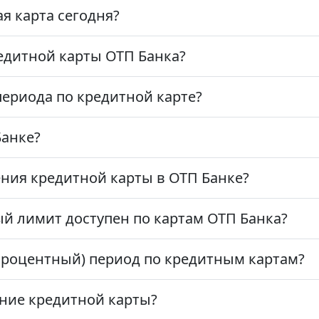
я карта сегодня?
едитной карты ОТП Банка?
периода по кредитной карте?
Банке?
ния кредитной карты в ОТП Банке?
й лимит доступен по картам ОТП Банка?
процентный) период по кредитным картам?
ание кредитной карты?