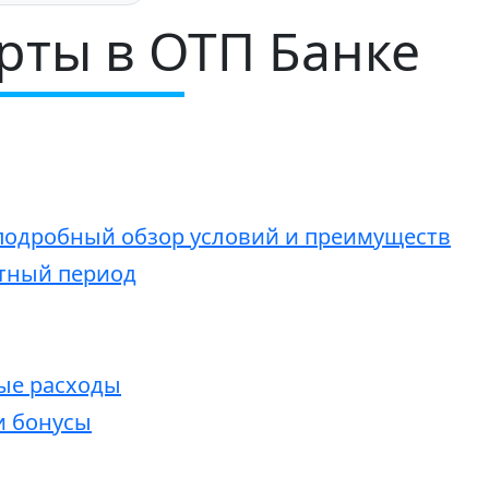
рты в ОТП Банке
подробный обзор условий и преимуществ
отный период
ые расходы
и бонусы