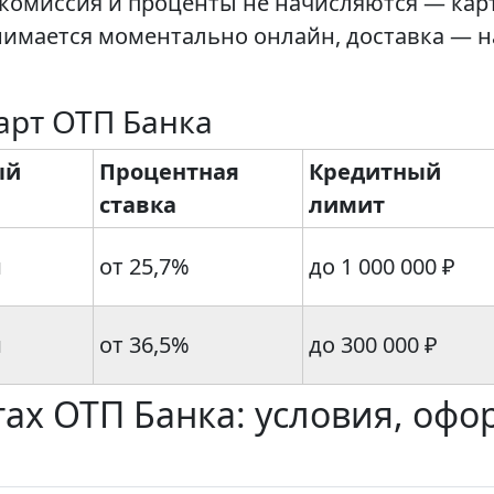
, комиссия и проценты не начисляются — кар
имается моментально онлайн, доставка — н
арт ОТП Банка
ый
Процентная
Кредитный
ставка
лимит
й
от 25,7%
до 1 000 000 ₽
й
от 36,5%
до 300 000 ₽
тах ОТП Банка: условия, офо