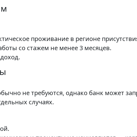
ам
ктическое проживание в регионе присутствия
боты со стажем не менее 3 месяцев.
доход.
ты
ычно не требуются, однако банк может запр
тдельных случаях.
ой.