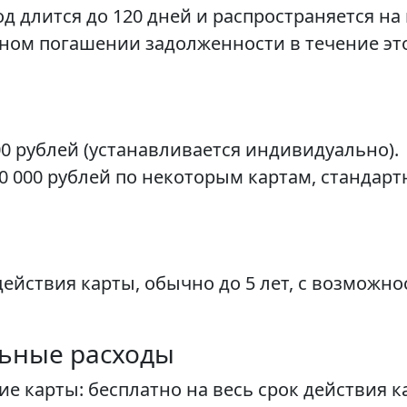
д длится до 120 дней и распространяется н
лном погашении задолженности в течение эт
0 рублей (устанавливается индивидуально).
 000 рублей по некоторым картам, стандартн
действия карты, обычно до 5 лет, с возможн
льные расходы
е карты: бесплатно на весь срок действия к