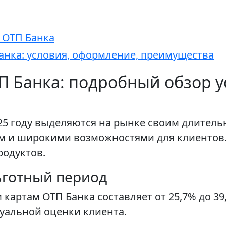
 ОТП Банка
Банка: условия, оформление, преимущества
П Банка: подробный обзор у
25 году выделяются на рынке своим длител
м и широкими возможностями для клиентов
родуктов.
ьготный период
картам ОТП Банка составляет от 25,7% до 3
дуальной оценки клиента.