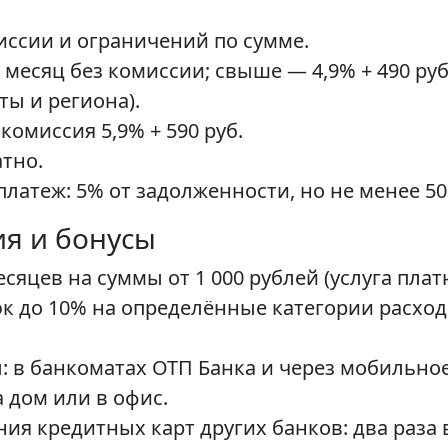
иссии и ограничений по сумме.
 месяц без комиссии; свыше — 4,9% + 490 руб.
ты и региона).
комиссия 5,9% + 590 руб.
тно.
теж: 5% от задолженности, но не менее 50
я и бонусы
есяцев на суммы от 1 000 рублей (услуга платн
к до 10% на определённые категории расходо
: в банкоматах ОТП Банка и через мобильно
а дом или в офис.
я кредитных карт других банков: два раза в