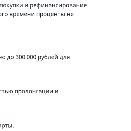
а покупки и рефинансирование
ого времени проценты не
о до 300 000 рублей для
остью пролонгации и
арты.