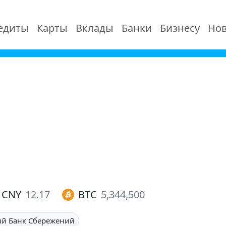
едиты
Карты
Вклады
Банки
Бизнесу
Нов
CNY
12.17
BTC
5,344,500
й Банк Сбережений