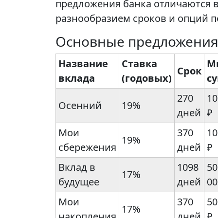
предложения банка отличаются в
разнообразием сроков и опций п
Основные предложения
Название
Ставка
М
Срок
вклада
(годовых)
с
270
10
Осенний
19%
дней
₽
Мои
370
10
19%
сбережения
дней
₽
Вклад в
1098
50
17%
будущее
дней
00
Мои
370
50
17%
накопления
дней
₽