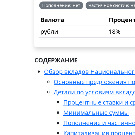
Пополнение: нет
Частичное снятие: н
Валюта
Процен
рубли
18%
СОДЕРЖАНИЕ
Обзор вкладов Национального
Основные предложения по
Детали по условиям вклад
Процентные ставки и с
Минимальные суммы
Пополнение и частично
Капитализация процент