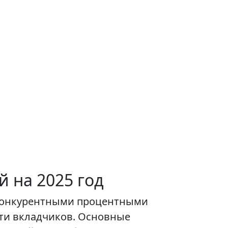
 на 2025 год
с конкурентными процентными
ти вкладчиков. Основные