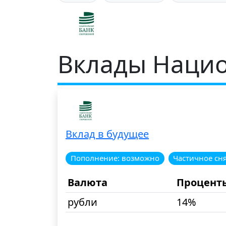
Вклады Наци
Вклад в будущее
Пополнение: возможно
Частичное сн
Валюта
Процент
рубли
14%