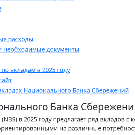
е
ые расходы
 и необходимые документы
по вкладам в 2025 году
сайт
 вкладах Национального Банка Сбережений
онального Банка Сбережений
NBS) в 2025 году предлагает ряд вкладов 
 ориентированными на различные потребнос