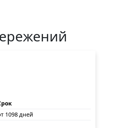
бережений
Срок
от 1098 дней