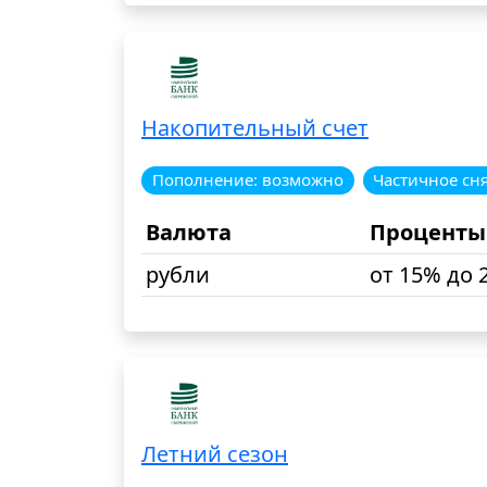
Накопительный счет
Пополнение: возможно
Частичное сн
Валюта
Проценты
рубли
от 15% до 
Летний сезон