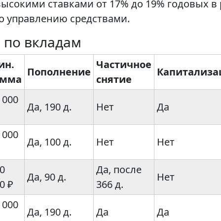
ысокими ставками от 17% до 19% годовых в р
о управлению средствами.
 по вкладам
ин.
Частичное
Пополнение
Капитализа
умма
снятие
 000
Да, 190 д.
Нет
Да
 000
Да, 100 д.
Нет
Нет
0
Да, после
Да, 90 д.
Нет
0 ₽
366 д.
 000
Да, 190 д.
Да
Да