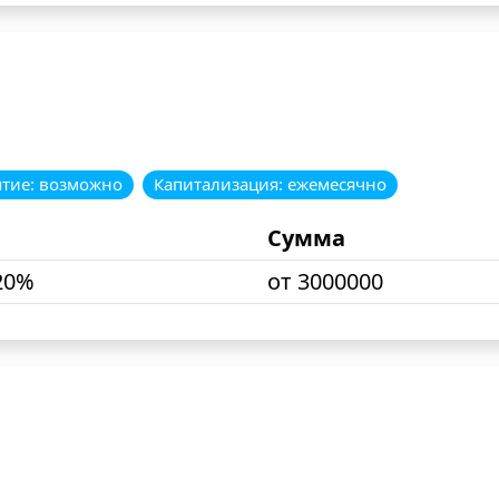
ятие: возможно
Капитализация: ежемесячно
Сумма
20%
от 3000000