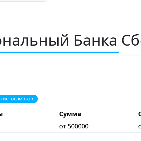
ональный Банка С
ятие: возможно
ы
Сумма
от 500000