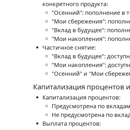
конкретного продукта:
"Осенний": пополнение в т
"Мои сбережения": пополне
"Вклад в будущее": пополн
"Мои накопления": пополне
Частичное снятие:
"Вклад в будущее": доступн
"Мои накопления": доступн
"Осенний" и "Мои сбережен
Капитализация процентов 
Капитализация процентов:
Предусмотрена по вкладам
Не предусмотрена по вклад
Выплата процентов: