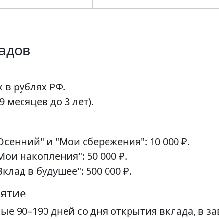
ладов
 в рублях РФ.
9 месяцев до 3 лет).
енний" и "Мои сбережения": 10 000 ₽.
ои накопления": 50 000 ₽.
лад в будущее": 500 000 ₽.
нятие
е 90–190 дней со дня открытия вклада, в з