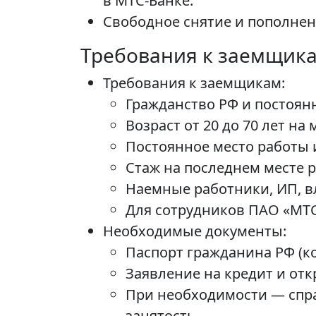
в МТС-Банке.
Свободное снятие и пополнен
Требования к заемщик
Требования к заемщикам:
Гражданство РФ и постоян
Возраст от 20 до 70 лет н
Постоянное место работы 
Стаж на последнем месте 
Наемные работники, ИП, в
Для сотрудников ПАО «МТС
Необходимые документы:
Паспорт гражданина РФ (к
Заявление на кредит и отк
При необходимости — спра
занятость.