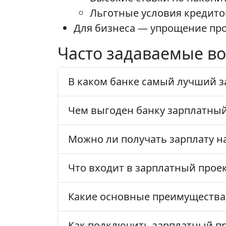
Льготные условия кредито
Для бизнеса — упрощение про
Часто задаваемые во
В каком банке самый лучший з
Чем выгоден банку зарплатный
Можно ли получать зарплату н
Что входит в зарплатный прое
Какие основные преимущества 
Как подключить зарплатный пр