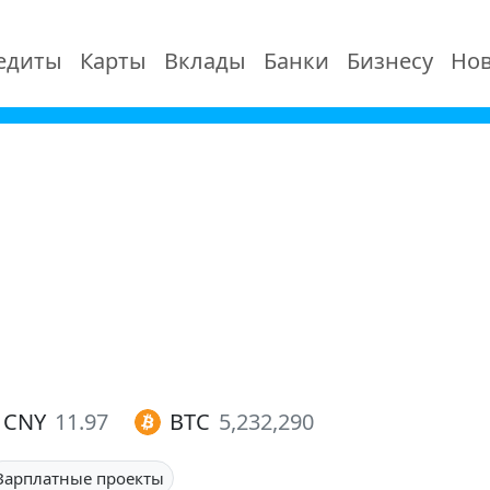
едиты
Карты
Вклады
Банки
Бизнесу
Нов
CNY
11.97
BTC
5,232,290
Зарплатные проекты