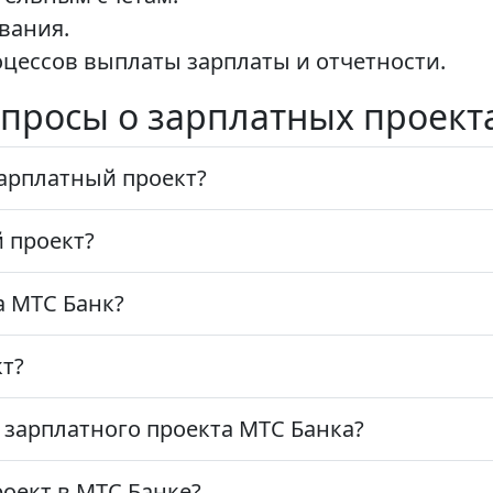
вания.
цессов выплаты зарплаты и отчетности.
просы о зарплатных проект
арплатный проект?
 проект?
а МТС Банк?
кт?
зарплатного проекта МТС Банка?
оект в МТС Банке?