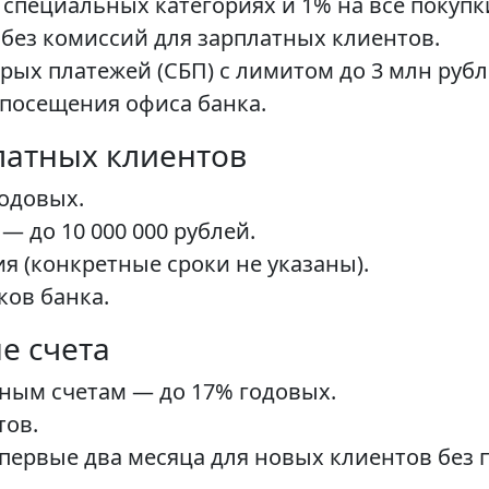
специальных категориях и 1% на все покупк
без комиссий для зарплатных клиентов.
ых платежей (СБП) с лимитом до 3 млн рубл
посещения офиса банка.
латных клиентов
годовых.
 до 10 000 000 рублей.
я (конкретные сроки не указаны).
ков банка.
е счета
ьным счетам — до 17% годовых.
тов.
 первые два месяца для новых клиентов без