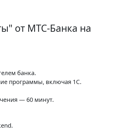
ы" от МТС-Банка на
телем банка.
кие программы, включая 1С.
чения — 60 минут.
end.