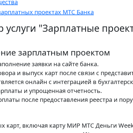
щества
зарплатных проектах МТС Банка
 услуги "Зарплатные проект
ение зарплатным проектом
полнение заявки на сайте банка.
ора и выпуск карт после связи с представи
вляется онлайн с интеграцией в бухгалтерс
рплаты и упрощенная отчетность.
рплаты после предоставления реестра и пору
х карт, включая карту МИР МТС Деньги Week