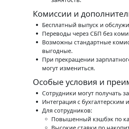
Комиссии и дополните
Бесплатный выпуск и обслужи
Переводы через СБП без комис
Возможны стандартные комисс
выгодные.
При прекращении зарплатног
могут измениться.
Особые условия и преи
Сотрудники могут получать за
Интеграция с бухгалтерским и
Для сотрудников:
Повышенный кэшбэк по ка
Высокие ставки по накопи