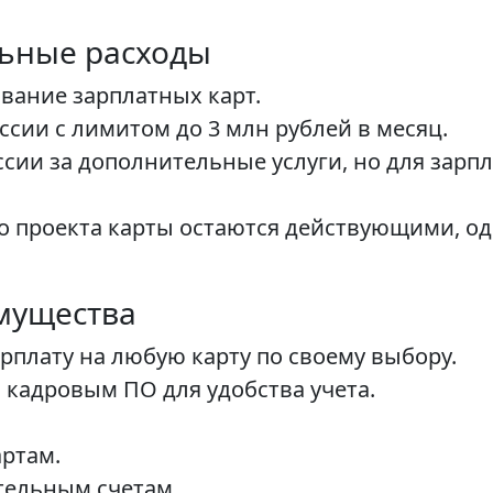
льные расходы
вание зарплатных карт.
сии с лимитом до 3 млн рублей в месяц.
ии за дополнительные услуги, но для зарпл
о проекта карты остаются действующими, о
мущества
рплату на любую карту по своему выбору.
 кадровым ПО для удобства учета.
ртам.
тельным счетам.