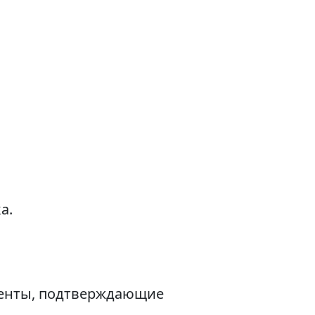
а.
менты, подтверждающие