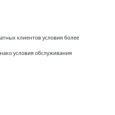
атных клиентов условия более
днако условия обслуживания