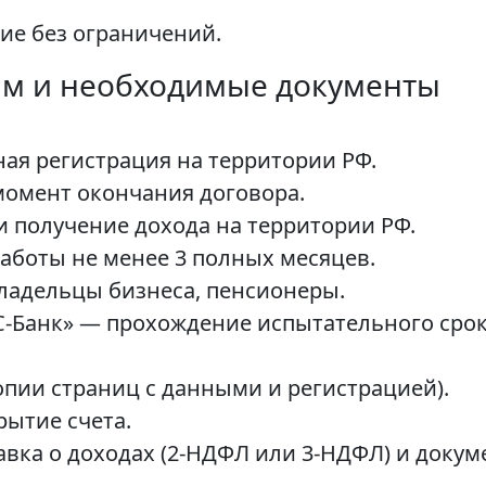
ие без ограничений.
ам и необходимые документы
ная регистрация на территории РФ.
а момент окончания договора.
и получение дохода на территории РФ.
работы не менее 3 полных месяцев.
ладельцы бизнеса, пенсионеры.
-Банк» — прохождение испытательного срок
опии страниц с данными и регистрацией).
рытие счета.
вка о доходах (2-НДФЛ или 3-НДФЛ) и доку