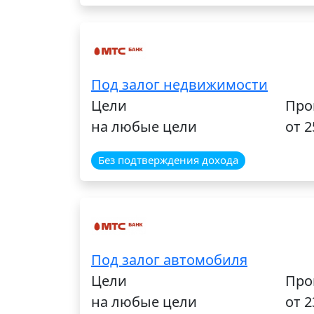
Под залог недвижимости
Цели
Про
на любые цели
от 
Без подтверждения дохода
Под залог автомобиля
Цели
Про
на любые цели
от 2