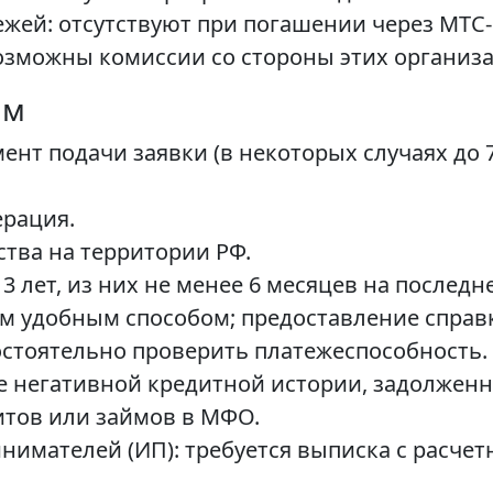
ежей: отсутствуют при погашении через МТС-
озможны комиссии со стороны этих организ
ам
омент подачи заявки (в некоторых случаях до
ерация.
ства на территории РФ.
3 лет, из них не менее 6 месяцев на последн
 удобным способом; предоставление справки
остоятельно проверить платежеспособность.
ие негативной кредитной истории, задолжен
итов или займов в МФО.
имателей (ИП): требуется выписка с расчетн