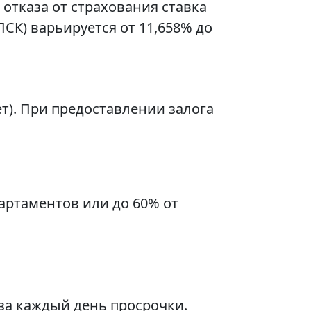
 отказа от страхования ставка
СК) варьируется от 11,658% до
ет). При предоставлении залога
артаментов или до 60% от
за каждый день просрочки.