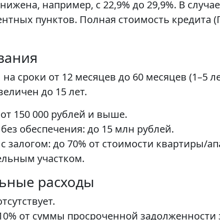
ижена, например, с 22,9% до 29,9%. В случае
тных пунктов. Полная стоимость кредита (П
вания
на сроки от 12 месяцев до 60 месяцев (1–5 л
еличен до 15 лет.
от 150 000 рублей и выше.
ез обеспечения: до 15 млн рублей.
с залогом: до 70% от стоимости квартиры/ап
ельным участком.
льные расходы
тсутствует.
0,10% от суммы просроченной задолженности 