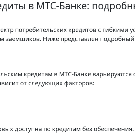
диты в МТС-Банке: подробн
ектр потребительских кредитов с гибкими у
м заемщиков. Ниже представлен подробный
льским кредитам в МТС-Банке варьируются от
ависит от следующих факторов:
овых доступна по кредитам без обеспечения