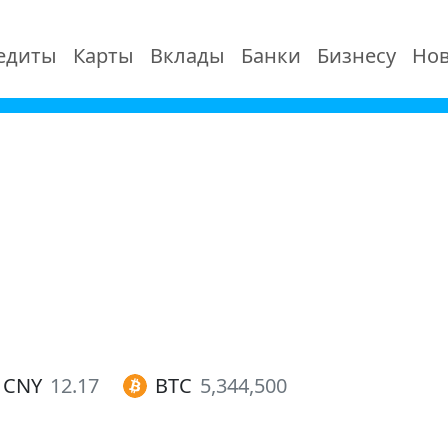
едиты
Карты
Вклады
Банки
Бизнесу
Нов
CNY
12.17
BTC
5,344,500