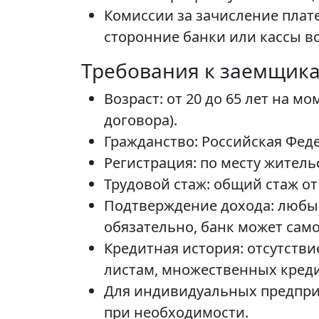
Комиссии за зачисление плат
сторонние банки или кассы в
Требования к заемщик
Возраст: от 20 до 65 лет на м
договора).
Гражданство: Российская Фед
Регистрация: по месту житель
Трудовой стаж: общий стаж от 
Подтверждение дохода: любым
обязательно, банк может сам
Кредитная история: отсутств
листам, множественных кред
Для индивидуальных предприн
при необходимости.