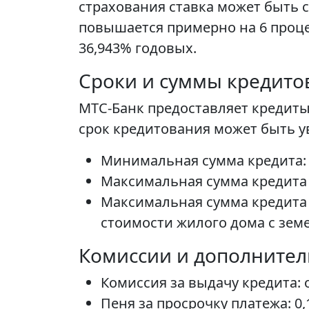
страхования ставка может быть сн
повышается примерно на 6 процен
36,943% годовых.
Сроки и суммы кредито
МТС-Банк предоставляет кредиты 
срок кредитования может быть ув
Минимальная сумма кредита: 
Максимальная сумма кредита б
Максимальная сумма кредита 
стоимости жилого дома с зем
Комиссии и дополните
Комиссия за выдачу кредита: о
Пеня за просрочку платежа: 