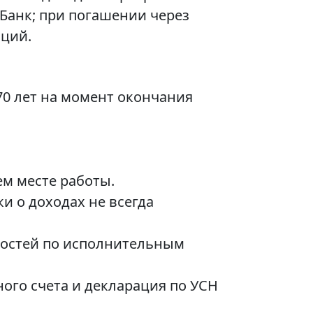
Банк; при погашении через
аций.
 70 лет на момент окончания
ем месте работы.
 о доходах не всегда
ностей по исполнительным
ого счета и декларация по УСН