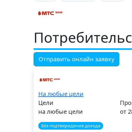
Потребительс
Отправить онлайн заявку
На любые цели
Цели
Про
на любые цели
от 2
Без подтверждения дохода