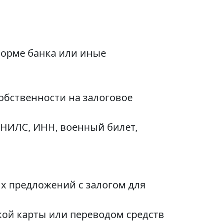
форме банка или иные
обственности на залоговое
СНИЛС, ИНН, военный билет,
х предложений с залогом для
кой карты или переводом средств