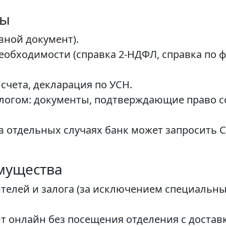
ты
вной документ).
еобходимости (справка 2-НДФЛ, справка по 
 счета, декларация по УСН.
логом: документы, подтверждающие право с
 отдельных случаях банк может запросить 
мущества
телей и залога (за исключением специальны
 онлайн без посещения отделения с достав