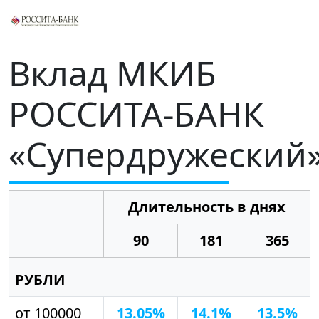
Вклад МКИБ
РОССИТА-БАНК
«Супердружеский
Длительность в днях
90
181
365
РУБЛИ
от 100000
13.05%
14.1%
13.5%