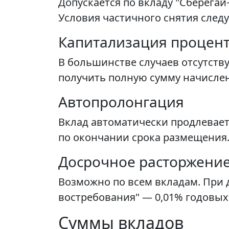
Допускается по вкладу "Сберегай
Условия частичного снятия след
Капитализация процен
В большинстве случаев отсутств
получить полную сумму начисле
Автопролонгация
Вклад автоматически продлеваетс
по окончании срока размещения
Досрочное расторжение
Возможно по всем вкладам. При 
востребования" — 0,01% годовых
Суммы вкладов