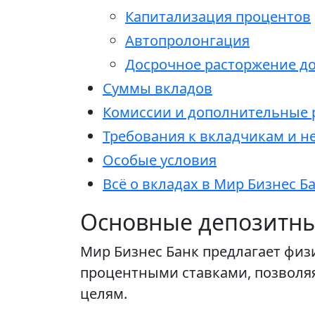
Капитализация процентов
Автопролонгация
Досрочное расторжение д
Суммы вкладов
Комиссии и дополнительные 
Требования к вкладчикам и 
Особые условия
Всё о вкладах в Мир Бизнес Б
Основные депозитные
Мир Бизнес Банк предлагает физ
процентными ставками, позволя
целям.