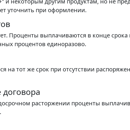
+" и некоторым другим продуктам, но не пре
ует уточнить при оформлении.
тов
ует. Проценты выплачиваются в конце срока 
нных процентов единоразово.
я на тот же срок при отсутствии распоряже
.
 договора
досрочном расторжении проценты выплачива
.