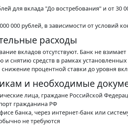
ей для вклада "До востребования" и от 30 00
00 000 рублей, в зависимости от условий к
тельные расходы
ание вкладов отсутствуют. Банк не взимает п
ю и снятию средств в рамках установленных
снижение процентной ставки до уровня вкла
чикам и необходимые докум
зические лица, граждане Российской Федера
порт гражданина РФ
фисе банка, через интернет-банк или систем
обычно не требуются