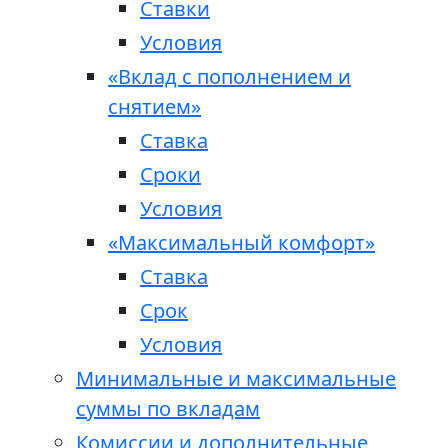
Ставки
Условия
«Вклад с пополнением и
снятием»
Ставка
Сроки
Условия
«Максимальный комфорт»
Ставка
Срок
Условия
Минимальные и максимальные
суммы по вкладам
Комиссии и дополнительные