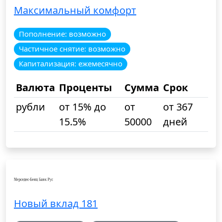
Максимальный комфорт
Пополнение: возможно
Частичное снятие: возможно
Капитализация: ежемесячно
Валюта
Проценты
Сумма
Срок
рубли
от 15% до
от
от 367
15.5%
50000
дней
Новый вклад 181