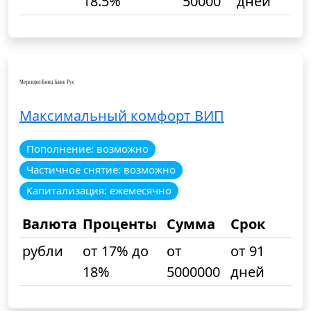
18.5%
50000
дней
Максимальный комфорт ВИП
Пополнение: возможно
Частичное снятие: возможно
Капитализация: ежемесячно
Валюта
Проценты
Сумма
Срок
рубли
от 17% до
от
от 91
18%
5000000
дней