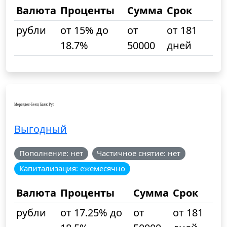
Валюта
Проценты
Сумма
Срок
рубли
от 15% до
от
от 181
18.7%
50000
дней
Выгодный
Пополнение: нет
Частичное снятие: нет
Капитализация: ежемесячно
Валюта
Проценты
Сумма
Срок
рубли
от 17.25% до
от
от 181