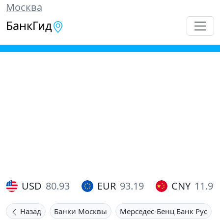
Москва
БанкГид
USD
80.93
EUR
93.19
CNY
11.97
Назад
Банки Москвы
Мерседес-Бенц Банк Рус