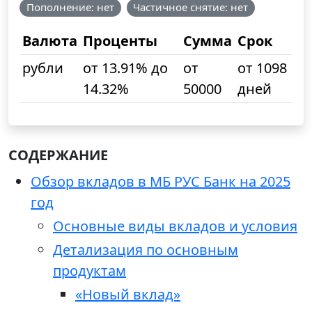
Пополнение: нет
Частичное снятие: нет
Валюта
Проценты
Сумма
Срок
рубли
от 13.91% до
от
от 1098
14.32%
50000
дней
СОДЕРЖАНИЕ
Обзор вкладов в МБ РУС Банк на 2025
год
Основные виды вкладов и условия
Детализация по основным
продуктам
«Новый вклад»