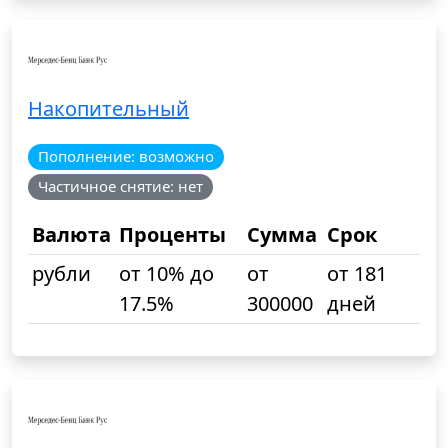
Накопительный
Пополнение: возможно
Частичное снятие: нет
Валюта
Проценты
Сумма
Срок
рубли
от 10% до
от
от 181
17.5%
300000
дней