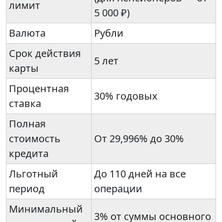
лимит
5 000 ₽)
Валюта
Рубли
Срок действия
5 лет
карты
Процентная
30% годовых
ставка
Полная
стоимость
От 29,996% до 30%
кредита
Льготный
До 110 дней на все
период
операции
Минимальный
3% от суммы основного