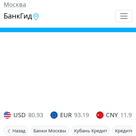
Москва
БанкГид
USD
80.93
EUR
93.19
CNY
11.97
Назад
Банки Москвы
Кубань Кредит
Кредитн