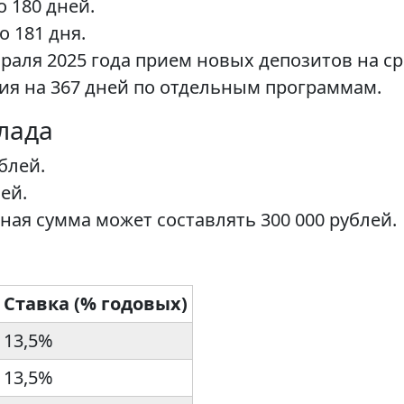
о 180 дней.
о 181 дня.
раля 2025 года прием новых депозитов на ср
я на 367 дней по отдельным программам.
лада
блей.
ей.
ая сумма может составлять 300 000 рублей.
Ставка (% годовых)
13,5%
13,5%