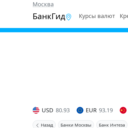
Москва
БанкГид
Курсы валют
Кр
USD
80.93
EUR
93.19
Назад
Банки Москвы
Банк Интеза