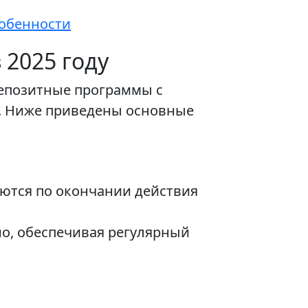
собенности
 2025 году
депозитные программы с
. Ниже приведены основные
аются по окончании действия
но, обеспечивая регулярный