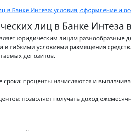
ц в Банке Интеза: условия, оформление и о
еских лиц в Банке Интеза в
тавляет юридическим лицам разнообразные 
 и гибкими условиями размещения средств
гаемых депозитов.
е срока: проценты начисляются и выплачив
ентов: позволяет получать доход ежемесяч