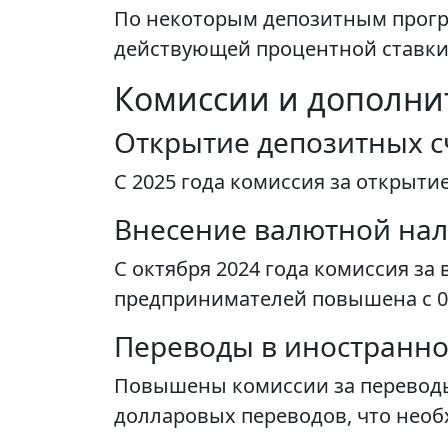
По некоторым депозитным прогр
действующей процентной ставки
Комиссии и дополни
Открытие депозитных с
С 2025 года комиссия за открыти
Внесение валютной на
С октября 2024 года комиссия з
предпринимателей повышена с 0,
Переводы в иностранно
Повышены комиссии за переводы
долларовых переводов, что нео