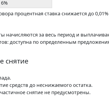
6%
вора процентная ставка снижается до 0,01%
нты начисляются за весь период и выплачив
тов: доступна по определенным предложени
е снятие
ада.
тие средств до неснижаемого остатка.
 частичное снятие не предусмотрены.