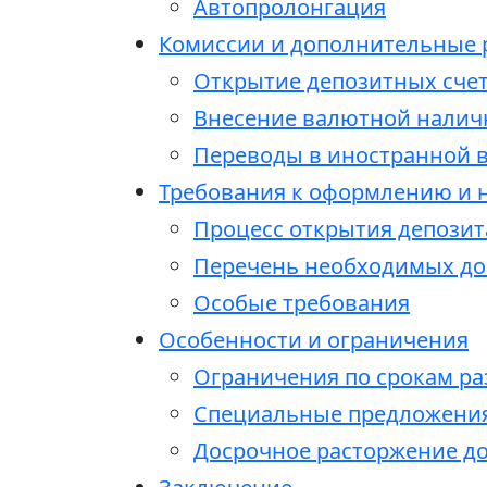
Автопролонгация
Комиссии и дополнительные 
Открытие депозитных счет
Внесение валютной налич
Переводы в иностранной 
Требования к оформлению и
Процесс открытия депозит
Перечень необходимых до
Особые требования
Особенности и ограничения
Ограничения по срокам р
Специальные предложения
Досрочное расторжение д