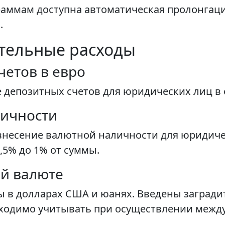
аммам доступна автоматическая пролонгаци
.
тельные расходы
четов в евро
е депозитных счетов для юридических лиц в 
личности
а внесение валютной наличности для юридич
5% до 1% от суммы.
й валюте
 в долларах США и юанях. Введены загради
бходимо учитывать при осуществлении межд