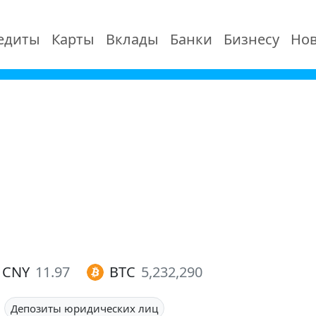
едиты
Карты
Вклады
Банки
Бизнесу
Нов
CNY
11.97
BTC
5,232,290
Депозиты юридических лиц