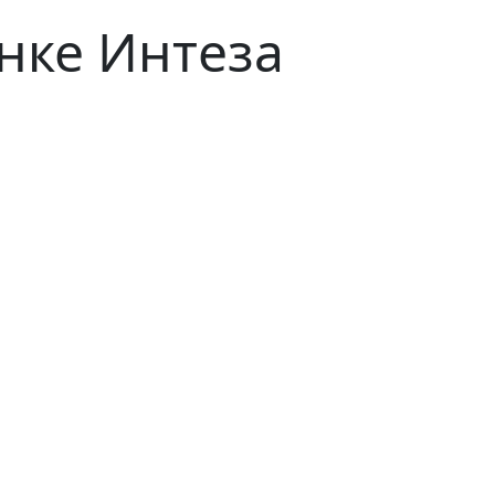
нке Интеза