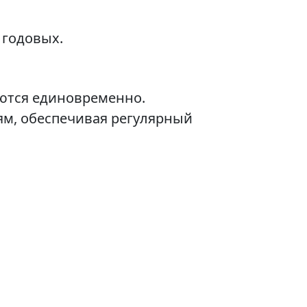
 годовых.
аются единовременно.
ям, обеспечивая регулярный