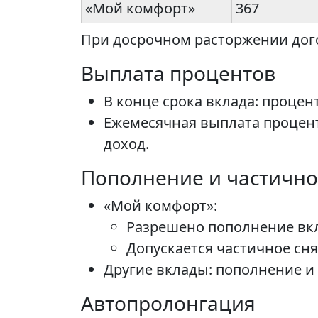
«Мой комфорт»
367
При досрочном расторжении дого
Выплата процентов
В конце срока вклада: проце
Ежемесячная выплата процен
доход.
Пополнение и частично
«Мой комфорт»:
Разрешено пополнение вкл
Допускается частичное сня
Другие вклады: пополнение и
Автопролонгация