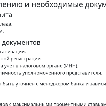
лению и необходимые доку
зита
лада.
м.
 документов
ганизации.
нной регистрации.
а учет в налоговом органе (ИНН).
личность уполномоченного представителя.
 быть уточнен с менеджером банка и зависи
дов с максимальными процентными ставкам