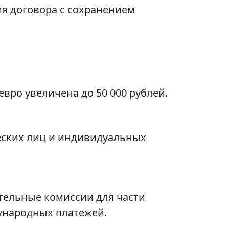
я договора с сохранением
евро увеличена до 50 000 рублей.
еских лиц и индивидуальных
тельные комиссии для части
ународных платежей.