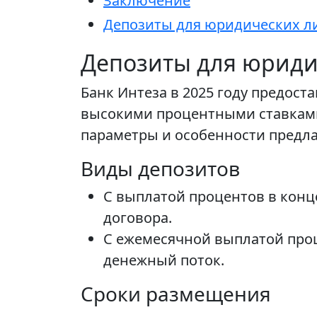
Заключение
Депозиты для юридических ли
Депозиты для юридич
Банк Интеза в 2025 году предос
высокими процентными ставками
параметры и особенности предла
Виды депозитов
С выплатой процентов в конц
договора.
С ежемесячной выплатой проц
денежный поток.
Сроки размещения