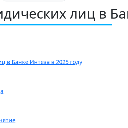
дических лиц в Ба
 в Банке Интеза в 2025 году
да
нятие