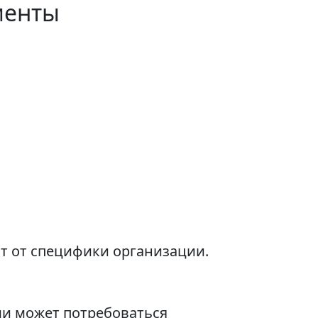
менты
т от специфики организации.
и может потребоваться