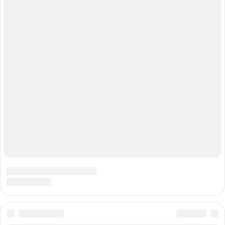
политика конфиденциальности
политика обработки файлов cookie
условия пользования сайтом