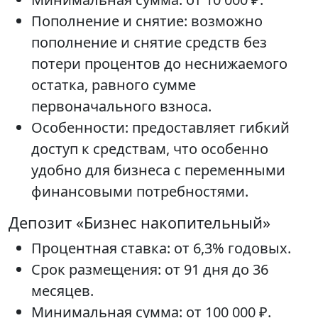
Пополнение и снятие: возможно
пополнение и снятие средств без
потери процентов до неснижаемого
остатка, равного сумме
первоначального взноса.
Особенности: предоставляет гибкий
доступ к средствам, что особенно
удобно для бизнеса с переменными
финансовыми потребностями.
Депозит «Бизнес накопительный»
Процентная ставка: от 6,3% годовых.
Срок размещения: от 91 дня до 36
месяцев.
Минимальная сумма: от 100 000 ₽.