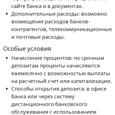
сайте банка и в документах.
Дополнительные расходы: возможно
возмещение расходов банков-
контрагентов, телекоммуникационные
и почтовые расходы.
Особые условия
Начисление процентов: по срочным
депозитам проценты начисляются
ежемесячно с возможностью выплаты
на расчетный счет или капитализации.
Способы открытия депозита: в офисе
банка или через систему
дистанционного банковского
обслуживания с использованием