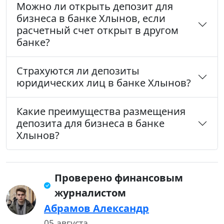
Можно ли открыть депозит для
бизнеса в банке Хлынов, если
расчетный счет открыт в другом
банке?
Страхуются ли депозиты
юридических лиц в банке Хлынов?
Какие преимущества размещения
депозита для бизнеса в банке
Хлынов?
Проверено финансовым
журналистом
Абрамов Александр
05 августа