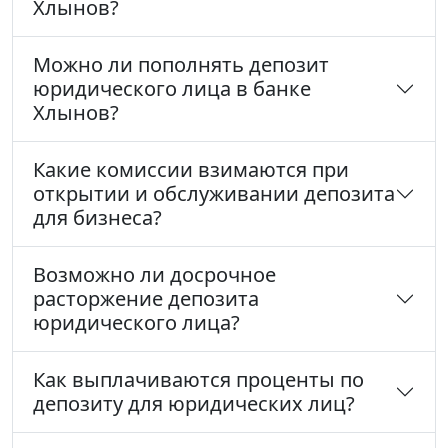
Хлынов?
Можно ли пополнять депозит
юридического лица в банке
Хлынов?
Какие комиссии взимаются при
открытии и обслуживании депозита
для бизнеса?
Возможно ли досрочное
расторжение депозита
юридического лица?
Как выплачиваются проценты по
депозиту для юридических лиц?