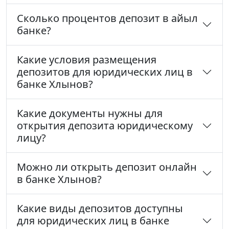
Сколько процентов депозит в айыл
банке?
Какие условия размещения
депозитов для юридических лиц в
банке Хлынов?
Какие документы нужны для
открытия депозита юридическому
лицу?
Можно ли открыть депозит онлайн
в банке Хлынов?
Какие виды депозитов доступны
для юридических лиц в банке