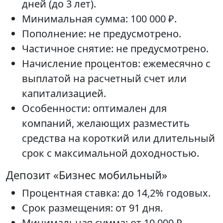
дней (до 3 лет).
Минимальная сумма: 100 000 ₽.
Пополнение: не предусмотрено.
Частичное снятие: не предусмотрено.
Начисление процентов: ежемесячно с
выплатой на расчетный счет или
капитализацией.
Особенности: оптимален для
компаний, желающих разместить
средства на короткий или длительный
срок с максимальной доходностью.
Депозит «Бизнес мобильный»
Процентная ставка: до 14,2% годовых.
Срок размещения: от 91 дня.
Минимальная сумма: от 10 000 ₽.