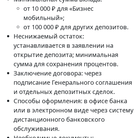
от 10 000 ₽ для «Бизнес
мобильный»;
от 100 000 ₽ для других депозитов.
Неснижаемый остаток:
устанавливается в заявлении на
открытие депозита; минимальная
сумма для сохранения процентов.
Заключение договора: через
подписание Генерального соглашения
и отдельных депозитных сделок.
Способы оформления: в офисе банка
или в электронном виде через систему
дистанционного банковского
обслуживания.
Необходимые документы: