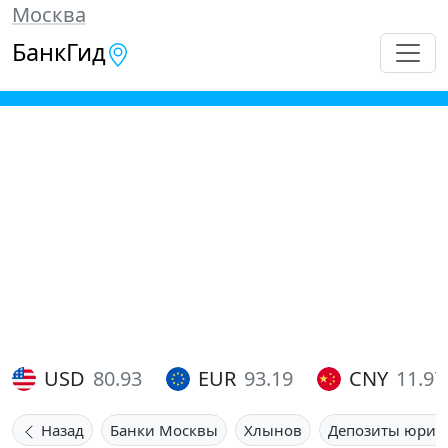
Москва
БанкГид
USD
80.93
EUR
93.19
CNY
11.97
Назад
Банки Москвы
Хлынов
Депозиты юрид