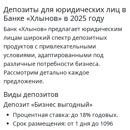
Депозиты для юридических лиц в
Банке «Хлынов» в 2025 году
Банк «Хлынов» предлагает юридическим
лицам широкий спектр депозитных
продуктов с привлекательными
условиями, адаптированными под
различные потребности бизнеса.
Рассмотрим детально каждое
предложение.
Виды депозитов
Депозит «Бизнес выгодный»
Процентная ставка: до 18% годовых.
Срок размещения: от 1 дня до 1096