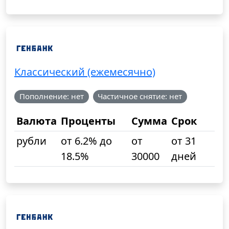
Классический (ежемесячно)
Пополнение: нет
Частичное снятие: нет
Валюта
Проценты
Сумма
Срок
рубли
от 6.2% до
от
от 31
18.5%
30000
дней