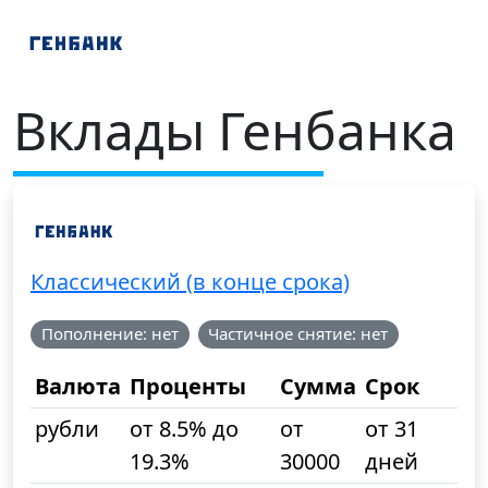
Вклады Генбанка
Классический (в конце срока)
Пополнение: нет
Частичное снятие: нет
Валюта
Проценты
Сумма
Срок
рубли
от 8.5% до
от
от 31
19.3%
30000
дней