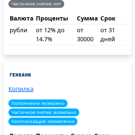
Частичное снятие: нет
Валюта
Проценты
Сумма
Срок
рубли
от 12% до
от
от 31
14.7%
30000
дней
Копилка
Пополнение: возможно
Частичное снятие: возможно
Капитализация: ежемесячно