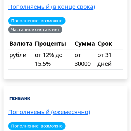
Пополняемый (в конце срока)
Пополнение: возможно
Частичное снятие: нет
Валюта
Проценты
Сумма
Срок
рубли
от 12% до
от
от 31
15.5%
30000
дней
Пополняемый (ежемесячно)
Пополнение: возможно