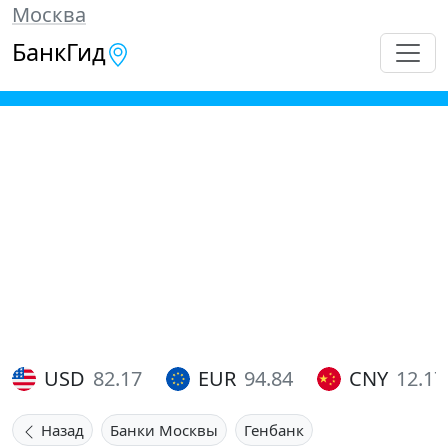
Москва
БанкГид
USD
82.17
EUR
94.84
CNY
12.17
Назад
Банки Москвы
Генбанк