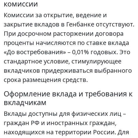
комиссии
Комиссии за открытие, ведение и
закрытие вкладов в Генбанке отсутствуют.
При досрочном расторжении договора
проценты начисляются по ставке вклада
«До востребования» – 0,01% годовых. Это
стандартное условие, стимулирующее
вкладчиков придерживаться выбранного
срока размещения средств.
Оформление вклада и требования к
вкладчикам
Вклады доступны для физических лиц –
граждан РФ и иностранных граждан,
находящихся на территории России. Для