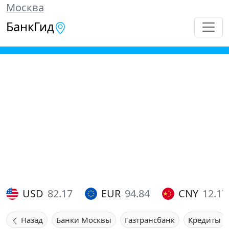
Москва
БанкГид
USD
82.17
EUR
94.84
CNY
12.17
Назад
Банки Москвы
Газтрансбанк
Кредиты