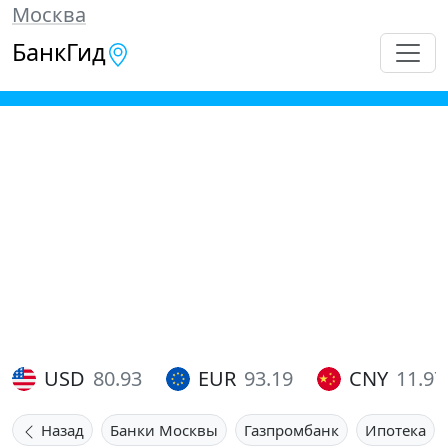
Москва
БанкГид
USD
80.93
EUR
93.19
CNY
11.97
Назад
Банки Москвы
Газпромбанк
Ипотека