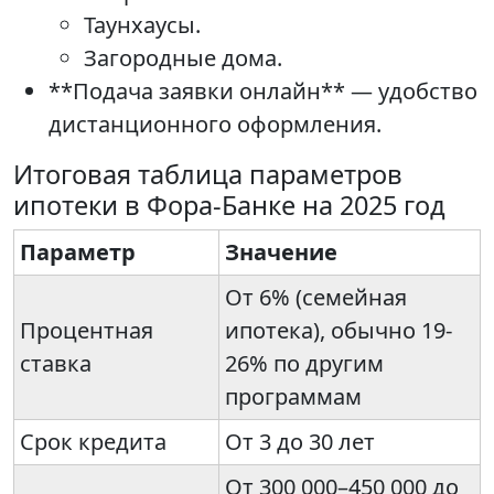
Таунхаусы.
Загородные дома.
**Подача заявки онлайн** — удобство
дистанционного оформления.
Итоговая таблица параметров
ипотеки в Фора-Банке на 2025 год
Параметр
Значение
От 6% (семейная
Процентная
ипотека), обычно 19-
ставка
26% по другим
программам
Срок кредита
От 3 до 30 лет
От 300 000–450 000 до