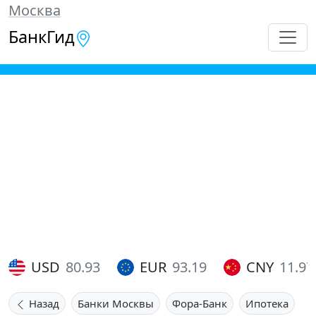
Москва
БанкГид
USD
80.93
EUR
93.19
CNY
11.97
Назад
Банки Москвы
Фора-Банк
Ипотека