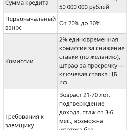
Сумма кредита
50 000 000 рублей
Первоначальный
От 20% до 30%
взнос
2% единовременная
комиссия за снижение
ставки (по желанию),
Комиссии
штраф за просрочку —
ключевая ставка ЦБ
РФ
Возраст 21-70 лет,
подтверждение
дохода, стаж от 3-6
Требования к
мес., возможна
заемщику
ипотека без