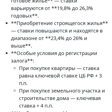
готовое жилье** — ставки
варьируются от **19,8% до 26,3%
годовых**.
**Приобретение строящегося жилья**
— ставки повышаются и находятся в
диапазоне от **23,4% до 26% и
выше**.
**Особые условия до регистрации
залога**:
При покупке квартиры — ставка
равна ключевой ставке ЦБ РФ + 3
п.п.
При покупке земельного участка и
строительстве дома — ключевая
ставка + 4 п.п.