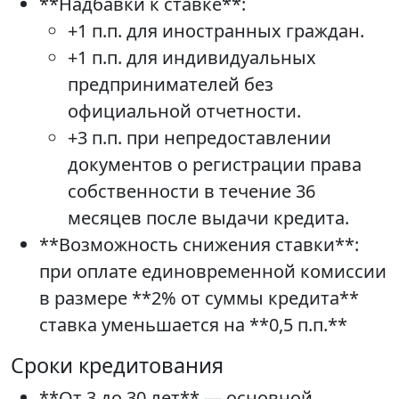
**Надбавки к ставке**:
+1 п.п. для иностранных граждан.
+1 п.п. для индивидуальных
предпринимателей без
официальной отчетности.
+3 п.п. при непредоставлении
документов о регистрации права
собственности в течение 36
месяцев после выдачи кредита.
**Возможность снижения ставки**:
при оплате единовременной комиссии
в размере **2% от суммы кредита**
ставка уменьшается на **0,5 п.п.**
Сроки кредитования
**От 3 до 30 лет** — основной