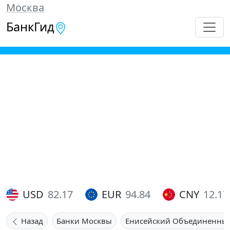
Москва
БанкГид
USD
82.17
EUR
94.84
CNY
12.17
Назад
Банки Москвы
Енисейский Объединенны