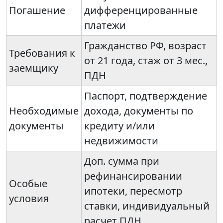
Погашение
дифференцированные
платежи
Гражданство РФ, возраст
Требования к
от 21 года, стаж от 3 мес.,
заемщику
ПДН
Паспорт, подтверждение
Необходимые
дохода, документы по
документы
кредиту и/или
недвижимости
Доп. сумма при
рефинансировании
Особые
ипотеки, пересмотр
условия
ставки, индивидуальный
расчет ПДН