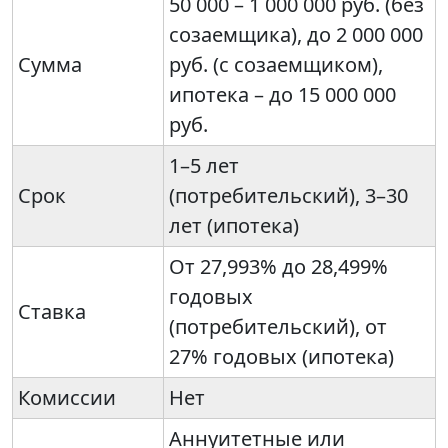
50 000 – 1 000 000 руб. (без
созаемщика), до 2 000 000
Сумма
руб. (с созаемщиком),
ипотека – до 15 000 000
руб.
1–5 лет
Срок
(потребительский), 3–30
лет (ипотека)
От 27,993% до 28,499%
годовых
Ставка
(потребительский), от
27% годовых (ипотека)
Комиссии
Нет
Аннуитетные или