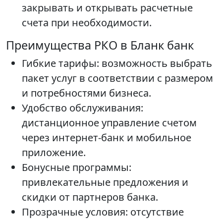
закрывать и открывать расчетные
счета при необходимости.
Преимущества РКО в Бланк банк
Гибкие тарифы: возможность выбрать
пакет услуг в соответствии с размером
и потребностями бизнеса.
Удобство обслуживания:
дистанционное управление счетом
через интернет-банк и мобильное
приложение.
Бонусные программы:
привлекательные предложения и
скидки от партнеров банка.
Прозрачные условия: отсутствие