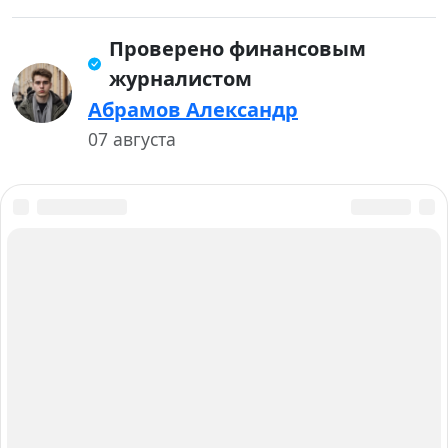
Проверено финансовым
журналистом
Абрамов Александр
07 августа
О нас
Авторы и Эксперты
Карта сайта
Вакансии
Контакты
Работаем для вас с 2015 года