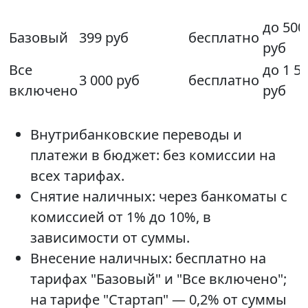
до 500
Базовый
399 руб
бесплатно
руб
Все
до 1 5
3 000 руб
бесплатно
включено
руб
Внутрибанковские переводы и
платежи в бюджет: без комиссии на
всех тарифах.
Снятие наличных: через банкоматы с
комиссией от 1% до 10%, в
зависимости от суммы.
Внесение наличных: бесплатно на
тарифах "Базовый" и "Все включено";
на тарифе "Стартап" — 0,2% от суммы