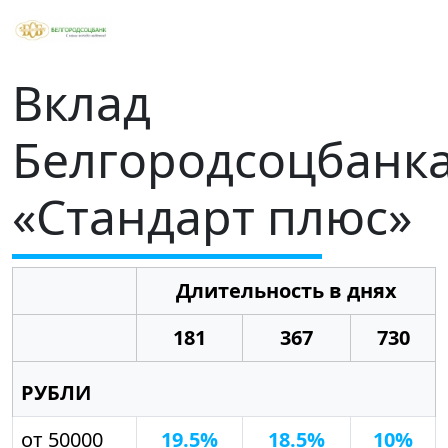
Вклад
Белгородсоцбанк
«Стандарт плюс»
Длительность в днях
181
367
730
РУБЛИ
от 50000
19.5%
18.5%
10%