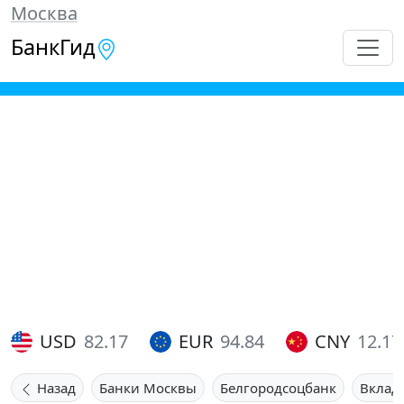
Москва
БанкГид
USD
82.17
EUR
94.84
CNY
12.17
Назад
Банки Москвы
Белгородсоцбанк
Вклад