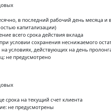
одовых
сячно, в последний рабочий день месяца и в
жностью капитализации)
ение всего срока действия вклада
при условии сохранения неснижаемого остатк
 на условиях, действующих на день пролонг
иц: не предусмотрено
одовых
е срока на текущий счет клиента
ие: не предусмотрены