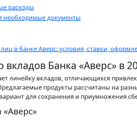
ые расходы
 и необходимые документы
 лиц в банке Аверс: условия, ставки, оформл
 вкладов Банка «Аверс» в 20
агает линейку вкладов, отличающихся прив
Предлагаемые продукты рассчитаны на разн
вариант для сохранения и приумножения сб
 «Аверс»