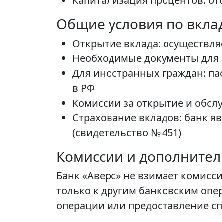
Капитализация процентов: от
Общие условия по вкла
Открытие вклада: осуществляе
Необходимые документы для г
Для иностранных граждан: па
в РФ
Комиссии за открытие и обсл
Страхование вкладов: банк яв
(свидетельство № 451)
Комиссии и дополните
Банк «Аверс» не взимает комисс
только к другим банковским опе
операции или предоставление сп