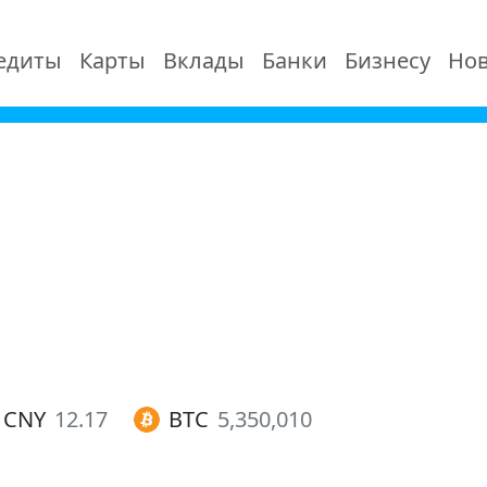
едиты
Карты
Вклады
Банки
Бизнесу
Нов
CNY
12.17
BTC
5,350,010