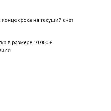
 конце срока на текущий счет
а в размере 10 000 ₽
ации