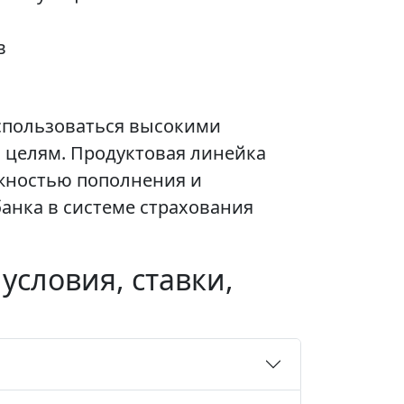
в
оспользоваться высокими
 целям. Продуктовая линейка
ожностью пополнения и
банка в системе страхования
условия, ставки,