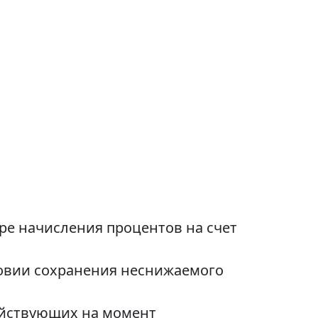
ре начисления процентов на счет
ловии сохранения неснижаемого
действующих на момент