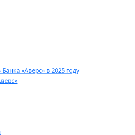
Банка «Аверс» в 2025 году
Аверс»
м