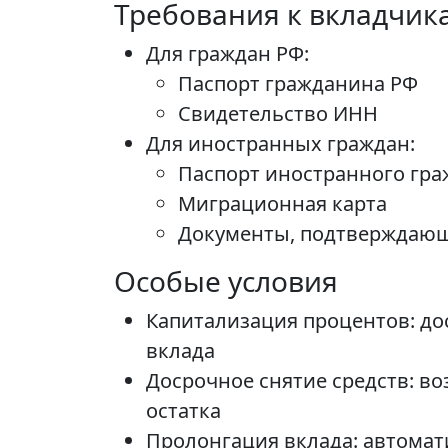
Требования к вкладчик
Для граждан РФ:
Паспорт гражданина РФ
Свидетельство ИНН
Для иностранных граждан:
Паспорт иностранного гр
Миграционная карта
Документы, подтверждающ
Особые условия
Капитализация процентов: до
вклада
Досрочное снятие средств: в
остатка
Пролонгация вклада: автомат