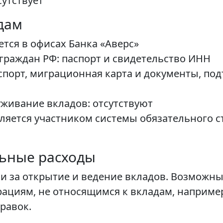
сутствует
дам
тся в офисах Банка «Аверс»
раждан РФ: паспорт и свидетельство ИНН
спорт, миграционная карта и документы, п
уживание вкладов: отсутствуют
ляется участником системы обязательного с
льные расходы
ии за открытие и ведение вкладов. Возможн
рациям, не относящимся к вкладам, наприме
равок.