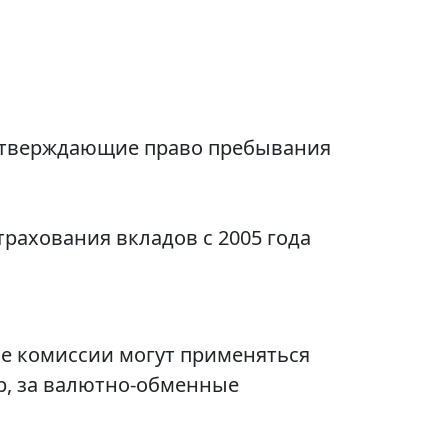
одтверждающие право пребывания
трахования вкладов с 2005 года
ые комиссии могут применяться
р, за валютно-обменные