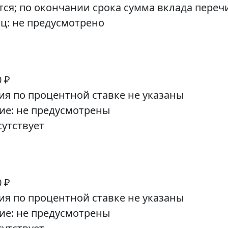
ся; по окончании срока сумма вклада переч
иц: не предусмотрено
 ₽
ия по процентной ставке не указаны
ие: не предусмотрены
сутствует
 ₽
ия по процентной ставке не указаны
ие: не предусмотрены