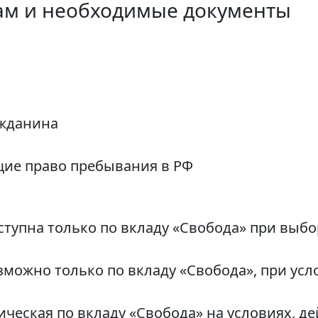
ам и необходимые документы
ажданина
ие право пребывания в РФ
ступна только по вкладу «Свобода» при выбо
озможно только по вкладу «Свобода», при ус
ическая по вкладу «Свобода» на условиях, 