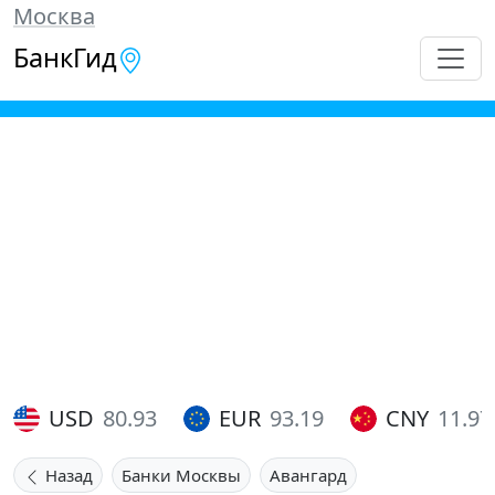
Москва
БанкГид
USD
80.93
EUR
93.19
CNY
11.97
Назад
Банки Москвы
Авангард