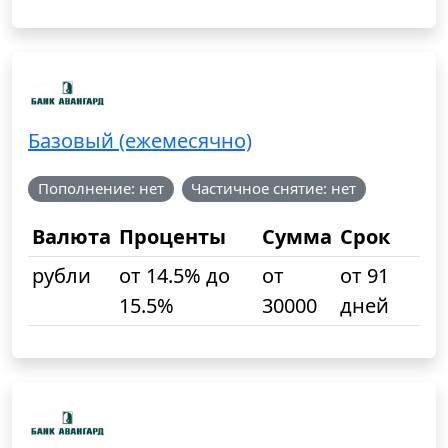
Базовый (ежемесячно)
Пополнение: нет
Частичное снятие: нет
Валюта
Проценты
Сумма
Срок
рубли
от 14.5% до
от
от 91
15.5%
30000
дней