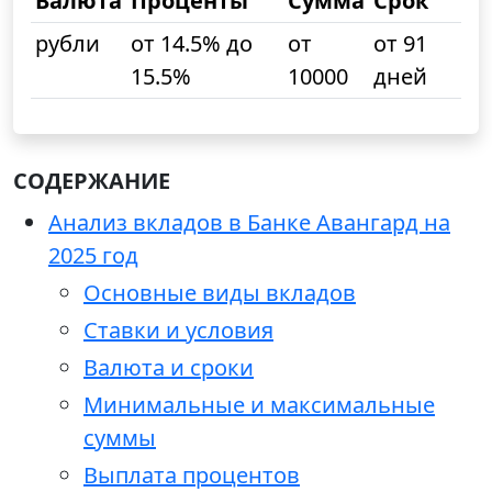
Валюта
Проценты
Сумма
Срок
рубли
от 14.5% до
от
от 91
15.5%
10000
дней
СОДЕРЖАНИЕ
Анализ вкладов в Банке Авангард на
2025 год
Основные виды вкладов
Ставки и условия
Валюта и сроки
Минимальные и максимальные
суммы
Выплата процентов