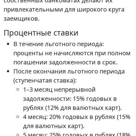
собственных банкоматах делают их
привлекательными для широкого круга
заемщиков.
Процентные ставки
В течение льготного периода:
проценты не начисляются при полном
погашении задолженности в срок.
После окончания льготного периода
(ступенчатая ставка):
1–3 месяц непрерывной
задолженности: 15% годовых в
рублях (12% для валютных карт).
4 месяц: 20% годовых в рублях (15%
для валютных карт).
5 месяц: 25% годовых в рублях (18%