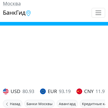
Москва
БанкГид
USD
80.93
EUR
93.19
CNY
11.97
Назад
Банки Москвы
Авангард
Кредитные ка