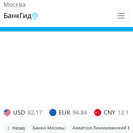
Москва
БанкГид
USD
82.17
EUR
94.84
CNY
12.17
Назад
Банки Москвы
Азиатско-Тихоокеанский Б