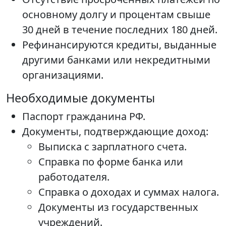
основному долгу и процентам свыше
30 дней в течение последних 180 дней.
Рефинансируются кредиты, выданные
другими банками или некредитными
организациями.
Необходимые документы
Паспорт гражданина РФ.
Документы, подтверждающие доход:
Выписка с зарплатного счета.
Справка по форме банка или
работодателя.
Справка о доходах и суммах налога.
Документы из государственных
учреждений.