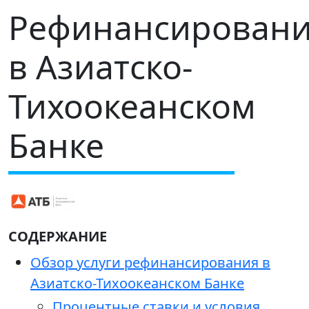
Рефинансирован
в Азиатско-
Тихоокеанском
Банке
СОДЕРЖАНИЕ
Обзор услуги рефинансирования в
Азиатско-Тихоокеанском Банке
Процентные ставки и условия