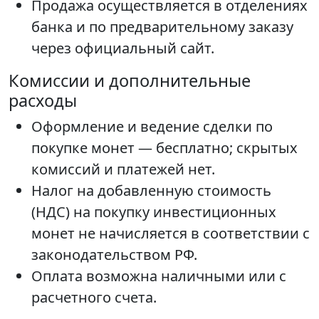
Продажа осуществляется в отделениях
банка и по предварительному заказу
через официальный сайт.
Комиссии и дополнительные
расходы
Оформление и ведение сделки по
покупке монет — бесплатно; скрытых
комиссий и платежей нет.
Налог на добавленную стоимость
(НДС) на покупку инвестиционных
монет не начисляется в соответствии с
законодательством РФ.
Оплата возможна наличными или с
расчетного счета.